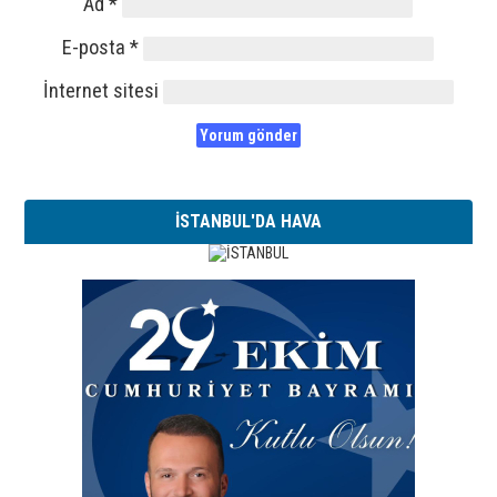
Ad
*
E-posta
*
İnternet sitesi
İSTANBUL'DA HAVA