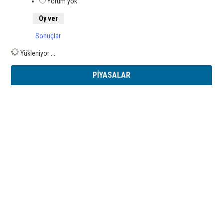
Yorum yok
Sonuçlar
Yükleniyor ...
PİYASALAR