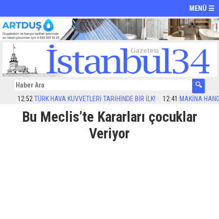
MENÜ ☰
12:52
TÜRK HAVA KUVVETLERİ TARİHİNDE BİR İLK!
12:41
MAKİNA HANGAR’D
Bu Meclis’te Kararları çocuklar
Veriyor