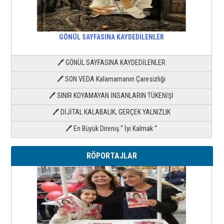
GÖNÜL SAYFASINA KAYDEDİLENLER
🖊 GÖNÜL SAYFASINA KAYDEDİLENLER
🖊 SON VEDA Kalamamanın Çaresizliği
🖊 SINIR KOYAMAYAN İNSANLARIN TÜKENİŞİ
🖊 DİJİTAL KALABALIK, GERÇEK YALNIZLIK
🖊 En Büyük Direniş “ İyi Kalmak “
RÖPORTAJLAR