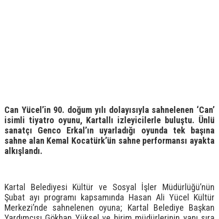
Can Yücel’in 90. doğum yılı dolayısıyla sahnelenen ‘Can’
isimli tiyatro oyunu, Kartallı izleyicilerle buluştu. Ünlü
sanatçı Genco Erkal’ın uyarladığı oyunda tek başına
sahne alan Kemal Kocatürk’ün sahne performansı ayakta
alkışlandı.
Kartal Belediyesi Kültür ve Sosyal İşler Müdürlüğü’nün
Şubat ayı programı kapsamında Hasan Ali Yücel Kültür
Merkezi’nde sahnelenen oyuna; Kartal Belediye Başkan
Yardımcısı Gökhan Yüksel ve birim müdürlerinin yanı sıra