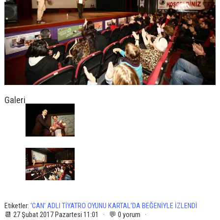
Galeri
Etiketler:
‘CAN’ ADLI TİYATRO OYUNU KARTAL’DA BEĞENİYLE İZLENDİ
📆 27 Şubat 2017 Pazartesi 11:01 · 💬 0 yorum ·