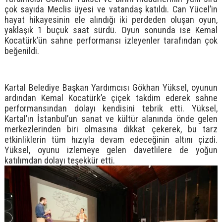
çok sayıda Meclis üyesi ve vatandaş katıldı. Can Yücel’in
hayat hikayesinin ele alındığı iki perdeden oluşan oyun,
yaklaşık 1 buçuk saat sürdü. Oyun sonunda ise Kemal
Kocatürk’ün sahne performansı izleyenler tarafından çok
beğenildi.
Kartal Belediye Başkan Yardımcısı Gökhan Yüksel, oyunun
ardından Kemal Kocatürk’e çiçek takdim ederek sahne
performansından dolayı kendisini tebrik etti. Yüksel,
Kartal’ın İstanbul’un sanat ve kültür alanında önde gelen
merkezlerinden biri olmasına dikkat çekerek, bu tarz
etkinliklerin tüm hızıyla devam edeceğinin altını çizdi.
Yüksel, oyunu izlemeye gelen davetlilere de yoğun
katılımdan dolayı teşekkür etti.