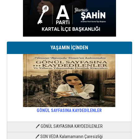
YAŞAMIN İÇİNDEN
GÖNÜL SAYFASINA KAYDEDİLENLER
🖊 GÖNÜL SAYFASINA KAYDEDİLENLER
🖊 SON VEDA Kalamamanın Çaresizliği