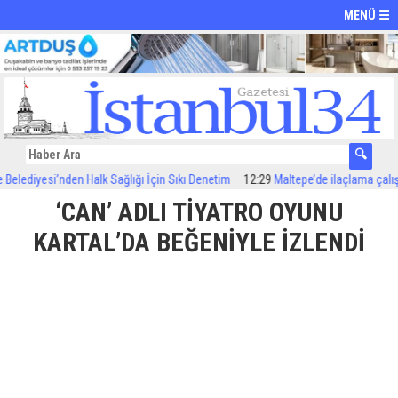
MENÜ ☰
iyesi’nden Halk Sağlığı İçin Sıkı Denetim
12:29
Maltepe’de ilaçlama çalışmaları
‘CAN’ ADLI TİYATRO OYUNU
KARTAL’DA BEĞENİYLE İZLENDİ