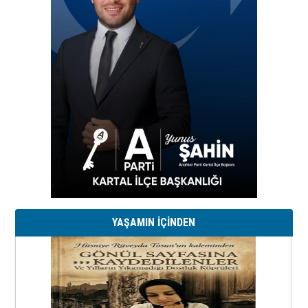
YAŞAMIN İÇİNDEN