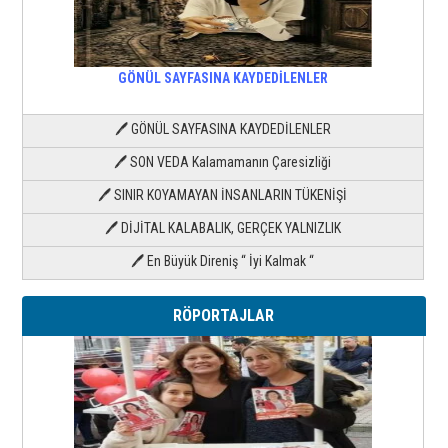
GÖNÜL SAYFASINA KAYDEDİLENLER
🖊 GÖNÜL SAYFASINA KAYDEDİLENLER
🖊 SON VEDA Kalamamanın Çaresizliği
🖊 SINIR KOYAMAYAN İNSANLARIN TÜKENİŞİ
🖊 DİJİTAL KALABALIK, GERÇEK YALNIZLIK
🖊 En Büyük Direniş “ İyi Kalmak “
RÖPORTAJLAR