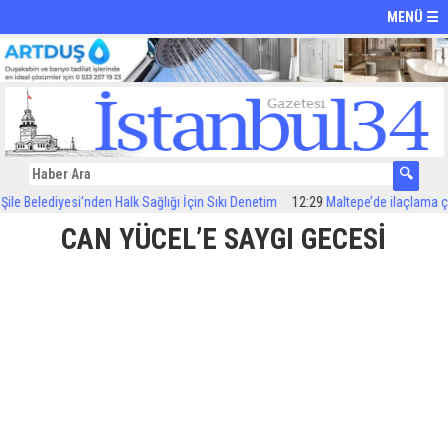
MENÜ ☰
 Belediyesi’nden Halk Sağlığı İçin Sıkı Denetim
12:29
Maltepe’de ilaçlama çalış
CAN YÜCEL’E SAYGI GECESİ