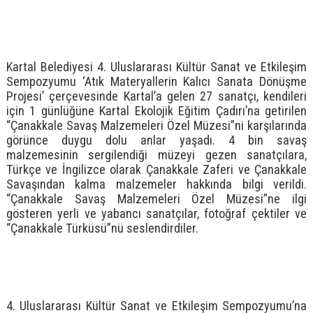
Kartal Belediyesi 4. Uluslararası Kültür Sanat ve Etkileşim
Sempozyumu ‘Atık Materyallerin Kalıcı Sanata Dönüşme
Projesi’ çerçevesinde Kartal’a gelen 27 sanatçı, kendileri
için 1 günlüğüne Kartal Ekolojik Eğitim Çadırı’na getirilen
“Çanakkale Savaş Malzemeleri Özel Müzesi”ni karşılarında
görünce duygu dolu anlar yaşadı. 4 bin savaş
malzemesinin sergilendiği müzeyi gezen sanatçılara,
Türkçe ve İngilizce olarak Çanakkale Zaferi ve Çanakkale
Savaşından kalma malzemeler hakkında bilgi verildi.
“Çanakkale Savaş Malzemeleri Özel Müzesi”ne ilgi
gösteren yerli ve yabancı sanatçılar, fotoğraf çektiler ve
“Çanakkale Türküsü”nü seslendirdiler.
4. Uluslararası Kültür Sanat ve Etkileşim Sempozyumu’na