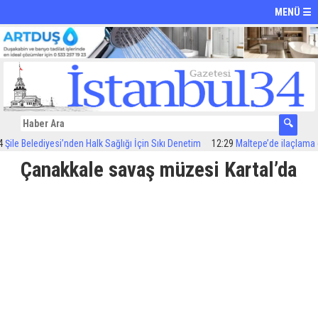
MENÜ ☰
e Belediyesi’nden Halk Sağlığı İçin Sıkı Denetim
12:29
Maltepe’de ilaçlama çalış
Çanakkale savaş müzesi Kartal’da