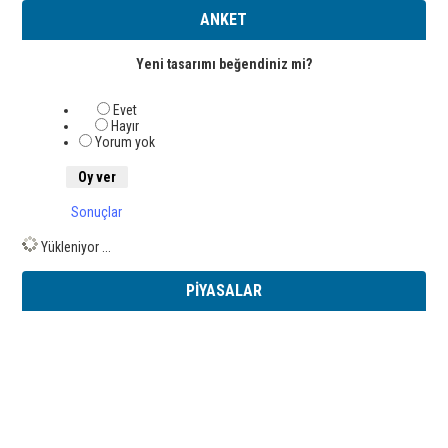
ANKET
Yeni tasarımı beğendiniz mi?
Evet
Hayır
Yorum yok
Sonuçlar
Yükleniyor ...
PİYASALAR