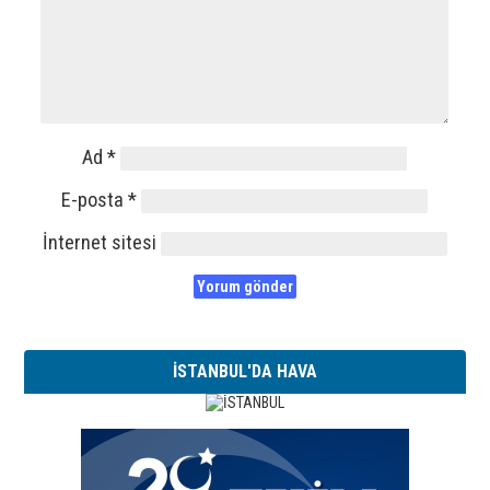
Ad
*
E-posta
*
İnternet sitesi
İSTANBUL'DA HAVA