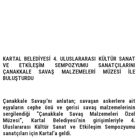
KARTAL BELEDİYESİ 4. ULUSLARARASI KÜLTÜR SANAT
VE ETKİLEŞİM SEMPOZYUMU SANATÇILARINI
ÇANAKKALE SAVAŞ MALZEMELERİ MÜZESİ İLE
BULUŞTURDU
Çanakkale Savaşı’nı anlatan; savaşan askerlere ait
eşyaların cephe önü ve gerisi savaş malzemelerinin
sergilendiği “Çanakkale Savaş Malzemeleri Özel
Müzesi”, Kartal Belediyesi’nin girişimleriyle 4.
Uluslararası Kültür Sanat ve Etkileşim Sempozyumu
sanatçıları için Kartal’a geldi.