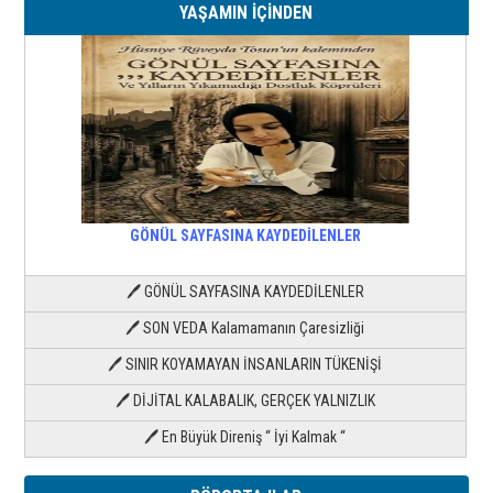
YAŞAMIN İÇİNDEN
GÖNÜL SAYFASINA KAYDEDİLENLER
🖊 GÖNÜL SAYFASINA KAYDEDİLENLER
🖊 SON VEDA Kalamamanın Çaresizliği
🖊 SINIR KOYAMAYAN İNSANLARIN TÜKENİŞİ
🖊 DİJİTAL KALABALIK, GERÇEK YALNIZLIK
🖊 En Büyük Direniş “ İyi Kalmak “