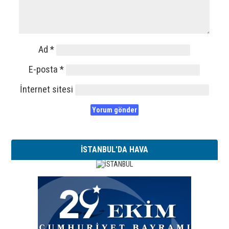
Ad
*
E-posta
*
İnternet sitesi
İSTANBUL'DA HAVA