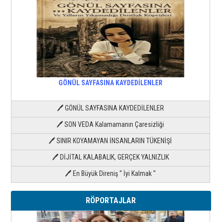
GÖNÜL SAYFASINA KAYDEDİLENLER
🖊 GÖNÜL SAYFASINA KAYDEDİLENLER
🖊 SON VEDA Kalamamanın Çaresizliği
🖊 SINIR KOYAMAYAN İNSANLARIN TÜKENİŞİ
🖊 DİJİTAL KALABALIK, GERÇEK YALNIZLIK
🖊 En Büyük Direniş “ İyi Kalmak “
RÖPORTAJLAR