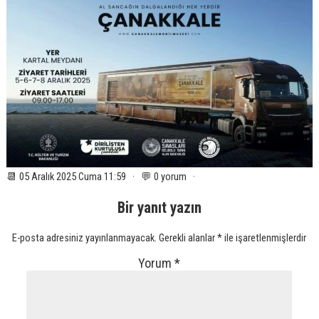
📆 05 Aralık 2025 Cuma 11:59 · 💬 0 yorum ·
Bir yanıt yazın
E-posta adresiniz yayınlanmayacak.
Gerekli alanlar
*
ile işaretlenmişlerdir
Yorum
*