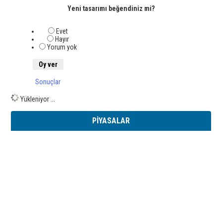
Yeni tasarımı beğendiniz mi?
Evet
Hayır
Yorum yok
Sonuçlar
Yükleniyor ...
PİYASALAR