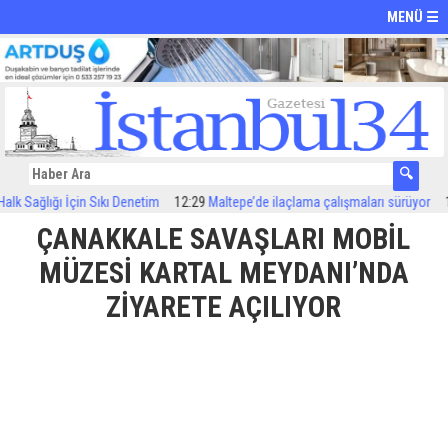
MENÜ ☰
Sağlığı İçin Sıkı Denetim
12:29
Maltepe’de ilaçlama çalışmaları sürüyor
12:2
ÇANAKKALE SAVAŞLARI MOBİL
MÜZESİ KARTAL MEYDANI’NDA
ZİYARETE AÇILIYOR