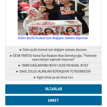
Güler yüzlü hizmet için değişim zamanı diyorum.
➤ Güler yüzlü hizmet için değişim zamanı diyorum.
➤ DEVA PARTİSİ Kartal İlçe Başkanı İltan Ekmekçioğlu; “Partimde
siyasi kariyer yapmak istiyorum”
➤ TANRI DAĞLARI’NIN FATİH’İ HÜSEYİN NİHAL ATSIZ
➤ SAHİL DOLGU ALANLARI BÜYÜKŞEHİR YETKİSİNDEDİR
➤ Ağrılı Umut ya da Umut İnci
YAZARLAR
ANKET