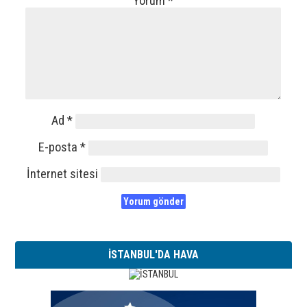
Yorum
*
Ad
*
E-posta
*
İnternet sitesi
İSTANBUL'DA HAVA