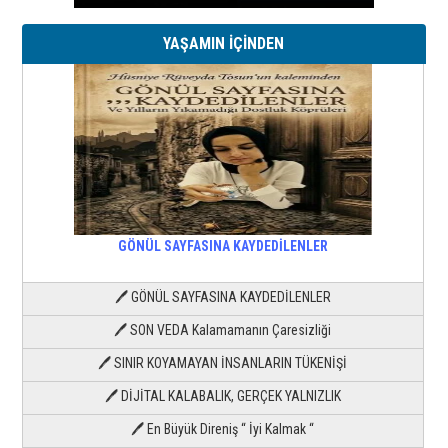
YAŞAMIN İÇİNDEN
GÖNÜL SAYFASINA KAYDEDİLENLER
🖊 GÖNÜL SAYFASINA KAYDEDİLENLER
🖊 SON VEDA Kalamamanın Çaresizliği
🖊 SINIR KOYAMAYAN İNSANLARIN TÜKENİŞİ
🖊 DİJİTAL KALABALIK, GERÇEK YALNIZLIK
🖊 En Büyük Direniş “ İyi Kalmak “