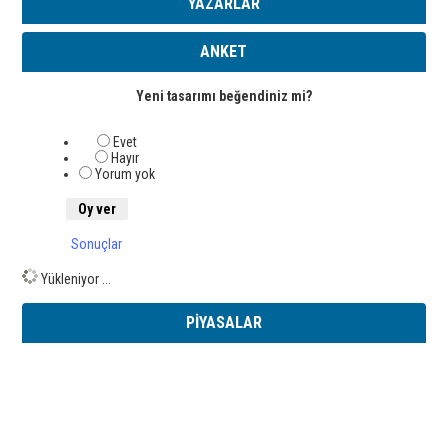
YAZARLAR
ANKET
Yeni tasarımı beğendiniz mi?
Evet
Hayır
Yorum yok
Sonuçlar
Yükleniyor ...
PİYASALAR