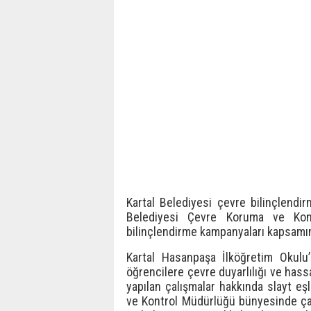
Kartal Belediyesi çevre bilinçlendi
Belediyesi Çevre Koruma ve Kont
bilinçlendirme kampanyaları kapsamınd
Kartal Hasanpaşa İlköğretim Okulu’
öğrencilere çevre duyarlılığı ve hassa
yapılan çalışmalar hakkında slayt e
ve Kontrol Müdürlüğü bünyesinde çalı