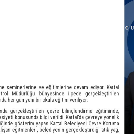
rme seminerlerine ve eğitimlerine devam ediyor. Kartal
rol Müdürlüğü bünyesinde ilçede gerçekleştirilen
a her gün yeni bir okula eğitim veriliyor.
nda gerçekleştirilen çevre bilinçlendirme eğitiminde,
siyeti konusunda bilgi verildi. Kartal’da çevreye yönelik
şliğinde gösterim yapan Kartal Belediyesi Çevre Koruma
şan eğitmenler , belediyenin gerçekleştirdiği atık yağ,