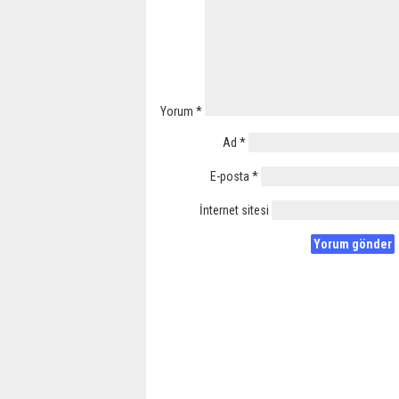
Yorum
*
Ad
*
E-posta
*
İnternet sitesi