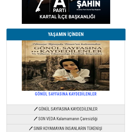
YAŞAMIN İÇİNDEN
GÖNÜL SAYFASINA KAYDEDİLENLER
🖊 GÖNÜL SAYFASINA KAYDEDİLENLER
🖊 SON VEDA Kalamamanın Çaresizliği
🖊 SINIR KOYAMAYAN İNSANLARIN TÜKENİŞİ