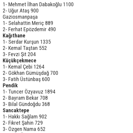
1- Mehmet İlhan Dabakoğlu 1100
2- Uğur Ataş 900
Gaziosmanpaşa
1- Selahattin Meriç 889
2- Ferhat Epözdemir 490
Kağıthane
1- Serdar Kurşun 1335
2- Kemal Taştan 552
3- Fevzi Şit 204
Küçükçekmece
1- Kemal Çebi 1264
2- Gökhan Gümüşdağ 700
3- Fatih Üstünbaş 600
Pendik
1- Tuncer Özyavuz 1894
2- Bayram Bekar 708
3- Bilal Gündoğdu 368
Sancaktepe
1- Hakkı Sağlam 902
2- Fikret Şahin 729
3- Özgen Nama 652