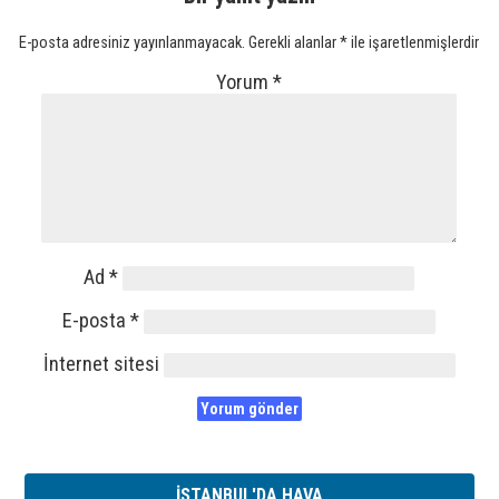
E-posta adresiniz yayınlanmayacak.
Gerekli alanlar
*
ile işaretlenmişlerdir
Yorum
*
Ad
*
E-posta
*
İnternet sitesi
İSTANBUL'DA HAVA