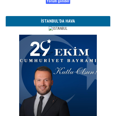
İSTANBUL'DA HAVA