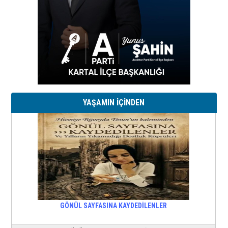
YAŞAMIN İÇİNDEN
GÖNÜL SAYFASINA KAYDEDİLENLER