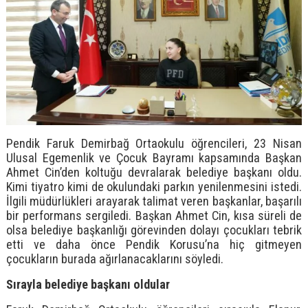
Pendik Faruk Demirbağ Ortaokulu öğrencileri, 23 Nisan
Ulusal Egemenlik ve Çocuk Bayramı kapsamında Başkan
Ahmet Cin’den koltuğu devralarak belediye başkanı oldu.
Kimi tiyatro kimi de okulundaki parkın yenilenmesini istedi.
İlgili müdürlükleri arayarak talimat veren başkanlar, başarılı
bir performans sergiledi. Başkan Ahmet Cin, kısa süreli de
olsa belediye başkanlığı görevinden dolayı çocukları tebrik
etti ve daha önce Pendik Korusu’na hiç gitmeyen
çocukların burada ağırlanacaklarını söyledi.
Sırayla belediye başkanı oldular