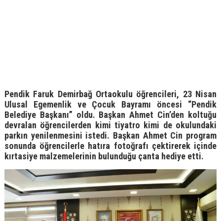
Pendik Faruk Demirbağ Ortaokulu öğrencileri, 23 Nisan
Ulusal Egemenlik ve Çocuk Bayramı öncesi “Pendik
Belediye Başkanı” oldu. Başkan Ahmet Cin’den koltuğu
devralan öğrencilerden kimi tiyatro kimi de okulundaki
parkın yenilenmesini istedi. Başkan Ahmet Cin program
sonunda öğrencilerle hatıra fotoğrafı çektirerek içinde
kırtasiye malzemelerinin bulunduğu çanta hediye etti.