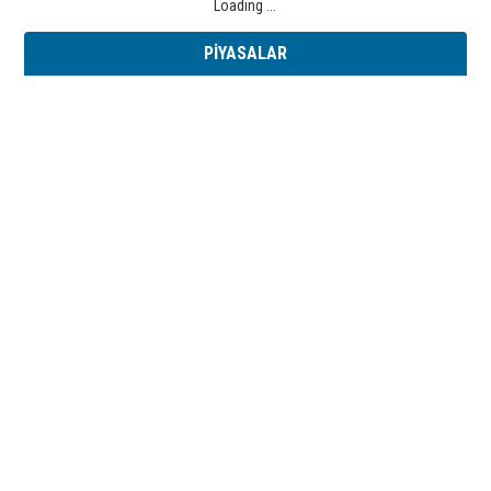
Loading ...
PİYASALAR