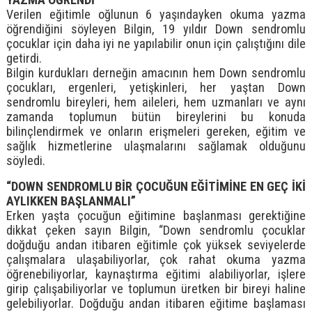
Verilen eğitimle oğlunun 6 yaşındayken okuma yazma
öğrendiğini söyleyen Bilgin, 19 yıldır Down sendromlu
çocuklar için daha iyi ne yapılabilir onun için çalıştığını dile
getirdi.
Bilgin kurdukları derneğin amacının hem Down sendromlu
çocukları, ergenleri, yetişkinleri, her yaştan Down
sendromlu bireyleri, hem aileleri, hem uzmanları ve aynı
zamanda toplumun bütün bireylerini bu konuda
bilinçlendirmek ve onların erişmeleri gereken, eğitim ve
sağlık hizmetlerine ulaşmalarını sağlamak olduğunu
söyledi.
“DOWN SENDROMLU BİR ÇOCUĞUN EĞİTİMİNE EN GEÇ İKİ
AYLIKKEN BAŞLANMALI”
Erken yaşta çocuğun eğitimine başlanması gerektiğine
dikkat çeken sayın Bilgin, “Down sendromlu çocuklar
doğduğu andan itibaren eğitimle çok yüksek seviyelerde
çalışmalara ulaşabiliyorlar, çok rahat okuma yazma
öğrenebiliyorlar, kaynaştırma eğitimi alabiliyorlar, işlere
girip çalışabiliyorlar ve toplumun üretken bir bireyi haline
gelebiliyorlar. Doğduğu andan itibaren eğitime başlaması