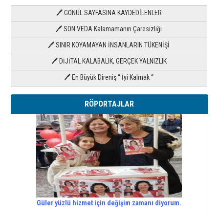
🖊 GÖNÜL SAYFASINA KAYDEDİLENLER
🖊 SON VEDA Kalamamanın Çaresizliği
🖊 SINIR KOYAMAYAN İNSANLARIN TÜKENİŞİ
🖊 DİJİTAL KALABALIK, GERÇEK YALNIZLIK
🖊 En Büyük Direniş “ İyi Kalmak “
RÖPORTAJLAR
Güler yüzlü hizmet için değişim zamanı diyorum.