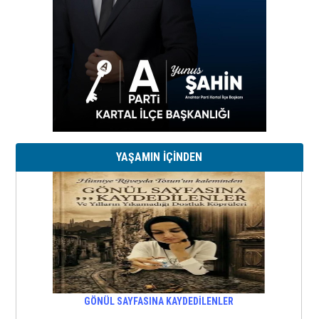
YAŞAMIN İÇİNDEN
GÖNÜL SAYFASINA KAYDEDİLENLER