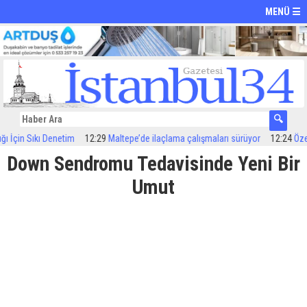
MENÜ ☰
 Sıkı Denetim
12:29
Maltepe’de ilaçlama çalışmaları sürüyor
12:24
Özel Çocuk
Down Sendromu Tedavisinde Yeni Bir
Umut