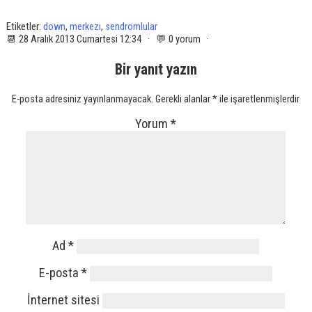
Etiketler:
down
,
merkezı
,
sendromlular
📆 28 Aralık 2013 Cumartesi 12:34 · 💬 0 yorum ·
Bir yanıt yazın
E-posta adresiniz yayınlanmayacak.
Gerekli alanlar
*
ile işaretlenmişlerdir
Yorum
*
Ad
*
E-posta
*
İnternet sitesi