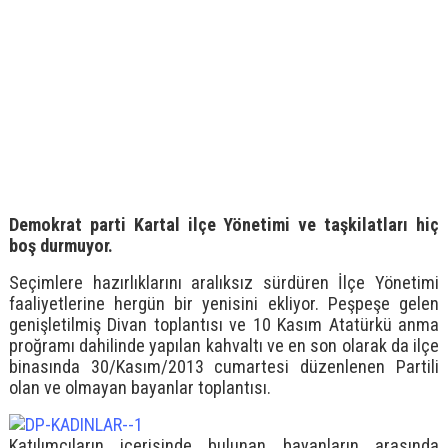
Demokrat parti Kartal ilçe Yönetimi ve taşkilatları hiç
boş durmuyor.
Seçimlere hazırlıklarını aralıksız sürdüren İlçe Yönetimi
faaliyetlerine hergün bir yenisini ekliyor. Peşpeşe gelen
genişletilmiş Divan toplantısı ve 10 Kasım Atatürkü anma
proğramı dahilinde yapılan kahvaltı ve en son olarak da ilçe
binasında 30/Kasım/2013 cumartesi düzenlenen Partili
olan ve olmayan bayanlar toplantısı.
Katılımcıların içerisinde bulunan bayanların arasında