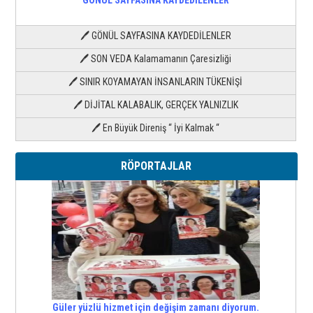
🖊 GÖNÜL SAYFASINA KAYDEDİLENLER
🖊 SON VEDA Kalamamanın Çaresizliği
🖊 SINIR KOYAMAYAN İNSANLARIN TÜKENİŞİ
🖊 DİJİTAL KALABALIK, GERÇEK YALNIZLIK
🖊 En Büyük Direniş “ İyi Kalmak “
RÖPORTAJLAR
Güler yüzlü hizmet için değişim zamanı diyorum.