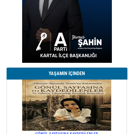
YAŞAMIN İÇİNDEN
GÖNÜL SAYFASINA KAYDEDİLENLER