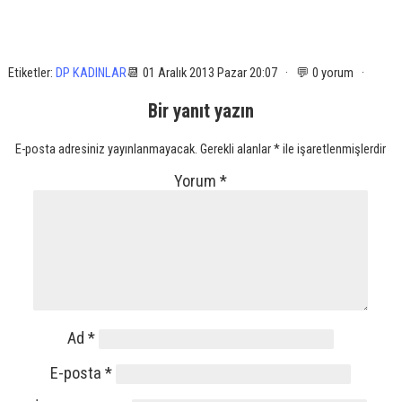
Etiketler:
DP KADINLAR
📆 01 Aralık 2013 Pazar 20:07 · 💬 0 yorum ·
Bir yanıt yazın
E-posta adresiniz yayınlanmayacak.
Gerekli alanlar
*
ile işaretlenmişlerdir
Yorum
*
Ad
*
E-posta
*