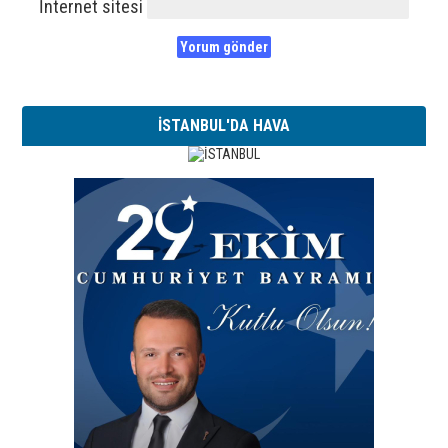
İnternet sitesi
İSTANBUL'DA HAVA