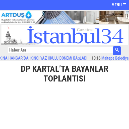
MENÜ ☰
 HANGAR’DA İKİNCİ YAZ OKULU DÖNEMİ BAŞLADI
13:16
Maltepe Belediyesi ar
DP KARTAL’TA BAYANLAR
TOPLANTISI