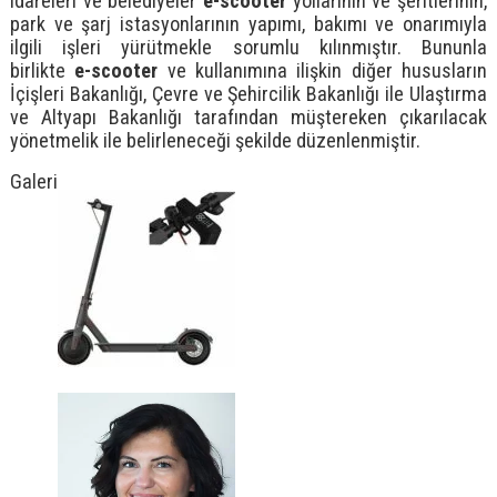
idareleri ve belediyeler
e-scooter
yollarının ve şeritlerinin,
park ve şarj istasyonlarının yapımı, bakımı ve onarımıyla
ilgili işleri yürütmekle sorumlu kılınmıştır. Bununla
birlikte
e-scooter
ve kullanımına ilişkin diğer hususların
İçişleri Bakanlığı, Çevre ve Şehircilik Bakanlığı ile Ulaştırma
ve Altyapı Bakanlığı tarafından müştereken çıkarılacak
yönetmelik ile belirleneceği şekilde düzenlenmiştir.
Galeri