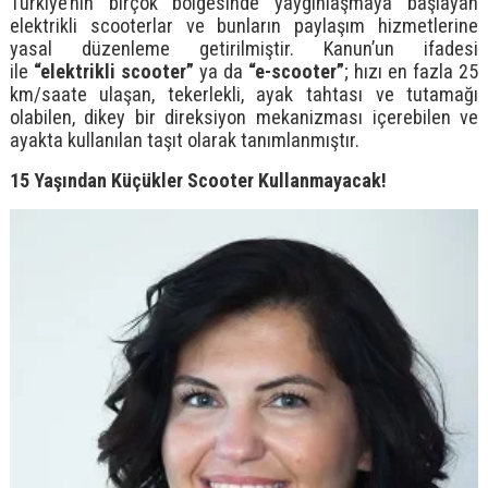
Türkiye’nin birçok bölgesinde yaygınlaşmaya başlayan
elektrikli scooterlar ve bunların paylaşım hizmetlerine
yasal düzenleme getirilmiştir. Kanun’un ifadesi
ile
“elektrikli scooter”
ya da
“e-scooter”
; hızı en fazla 25
km/saate ulaşan, tekerlekli, ayak tahtası ve tutamağı
olabilen, dikey bir direksiyon mekanizması içerebilen ve
ayakta kullanılan taşıt olarak tanımlanmıştır.
15 Yaşından Küçükler Scooter Kullanmayacak!