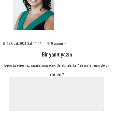
📆 19 Ocak 2021 Salı 11:44 · 💬 0 yorum ·
Bir yanıt yazın
E-posta adresiniz yayınlanmayacak.
Gerekli alanlar
*
ile işaretlenmişlerdir
Yorum
*