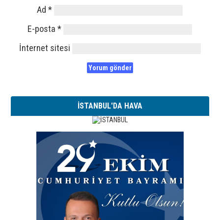
Ad
*
E-posta
*
İnternet sitesi
İSTANBUL'DA HAVA