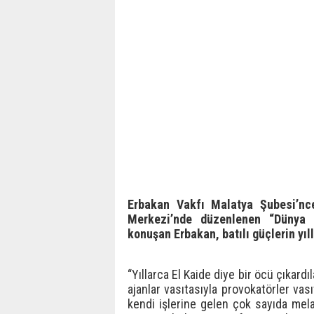
Erbakan Vakfı Malatya Şubesi’nc
Merkezi’nde düzenlenen “Dünya v
konuşan Erbakan, batılı güçlerin yıll
“Yıllarca El Kaide diye bir öcü çıkardı
ajanlar vasıtasıyla provokatörler vası
kendi işlerine gelen çok sayıda melan