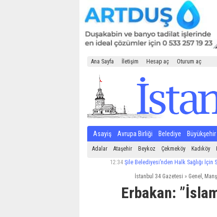
Ana Sayfa
İletişim
Hesap aç
Oturum aç
Asayiş
Avrupa Birliği
Belediye
Büyükşehir
Adalar
Ataşehir
Beykoz
Çekmeköy
Kadıköy
12:34
Şile Belediyesi’nden Halk Sağlığı İçin Sıkı Dene
İstanbul 34 Gazetesi
»
Genel
,
Manş
Erbakan: ”İslam