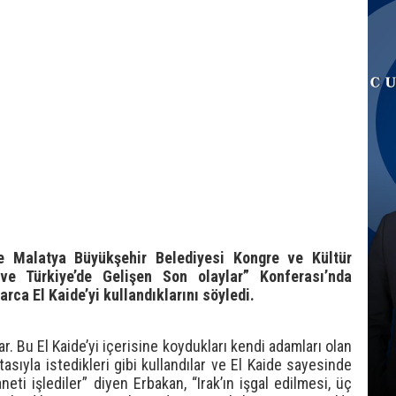
e Malatya Büyükşehir Belediyesi Kongre ve Kültür
e Türkiye’de Gelişen Son olaylar” Konferası’nda
arca El Kaide’yi kullandıklarını söyledi.
lar. Bu El Kaide’yi içerisine koydukları kendi adamları olan
tasıyla istedikleri gibi kullandılar ve El Kaide sayesinde
eti işlediler” diyen Erbakan, “Irak’ın işgal edilmesi, üç