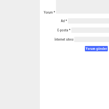
Yorum
*
Ad
*
E-posta
*
İnternet sitesi