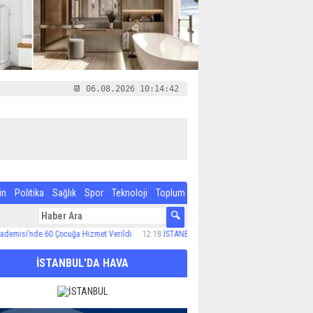
📆 06.08.2026 10:14:43
in
Politika
Sağlık
Spor
Teknoloji
Toplum
nde 60 Çocuğa Hizmet Verildi
12:18
İSTANBULLU YEŞİL ALAN PROJELERİNE OY VERDİ
İSTANBUL'DA HAVA