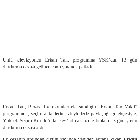
Ünlü televizyoncu Erkan Tan, programına YSK’dan 13 gün
durdurma cezası gelince canlı yayında patladı.
Erkan Tan, Beyaz TV ekranlarında sunduğu “Erkan Tan Vakti”
programında, seçim anketlerini izleyicilerle paylaştığı gerekçesiyle,
Yüksek Seçim Kurulu’ndan 6+7 olmak üzere toplam 13 gün yayın
durdurma cezası aldı.
İlk cezanın ardından çıktığı yayında yeniden ekrana çıkan
Erkan