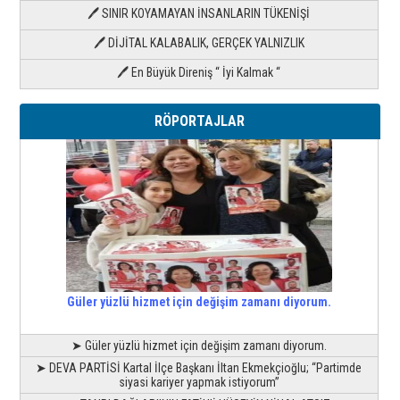
🖊 SINIR KOYAMAYAN İNSANLARIN TÜKENİŞİ
🖊 DİJİTAL KALABALIK, GERÇEK YALNIZLIK
🖊 En Büyük Direniş “ İyi Kalmak “
RÖPORTAJLAR
Güler yüzlü hizmet için değişim zamanı diyorum.
➤ Güler yüzlü hizmet için değişim zamanı diyorum.
➤ DEVA PARTİSİ Kartal İlçe Başkanı İltan Ekmekçioğlu; “Partimde
siyasi kariyer yapmak istiyorum”