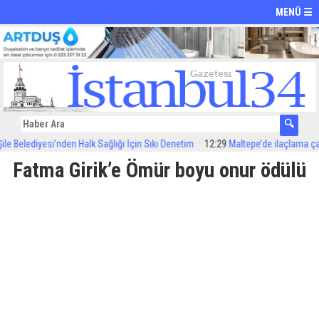
MENÜ ☰
Belediyesi’nden Halk Sağlığı İçin Sıkı Denetim
12:29
Maltepe’de ilaçlama çalışm
Fatma Girik’e Ömür boyu onur ödülü