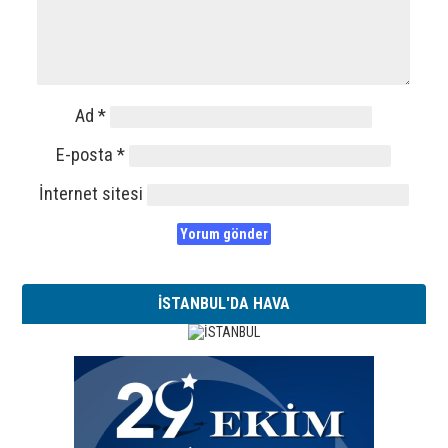
Ad
*
E-posta
*
İnternet sitesi
İSTANBUL'DA HAVA