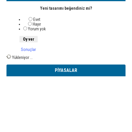
Yeni tasarımı beğendiniz mi?
Evet
Hayır
Yorum yok
Sonuçlar
Yükleniyor ...
PİYASALAR