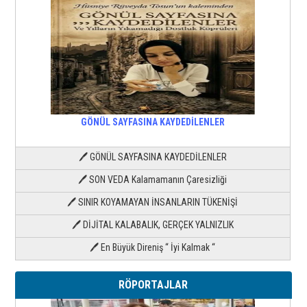
GÖNÜL SAYFASINA KAYDEDİLENLER
🖊 GÖNÜL SAYFASINA KAYDEDİLENLER
🖊 SON VEDA Kalamamanın Çaresizliği
🖊 SINIR KOYAMAYAN İNSANLARIN TÜKENİŞİ
🖊 DİJİTAL KALABALIK, GERÇEK YALNIZLIK
🖊 En Büyük Direniş “ İyi Kalmak “
RÖPORTAJLAR