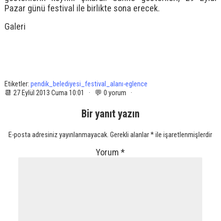
Pazar günü festival ile birlikte sona erecek.
Galeri
Etiketler:
pendik_belediyesi_festival_alanı-eglence
📆 27 Eylül 2013 Cuma 10:01 · 💬 0 yorum ·
Bir yanıt yazın
E-posta adresiniz yayınlanmayacak.
Gerekli alanlar
*
ile işaretlenmişlerdir
Yorum
*