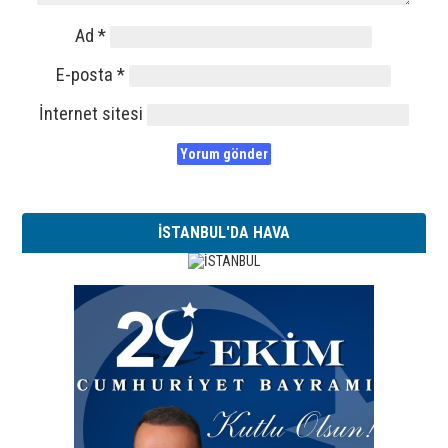
Ad
*
E-posta
*
İnternet sitesi
İSTANBUL'DA HAVA