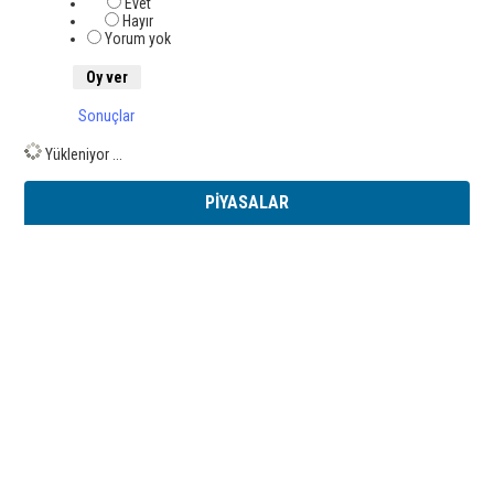
Evet
Hayır
Yorum yok
Sonuçlar
Yükleniyor ...
PİYASALAR