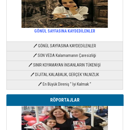
GÖNÜL SAYFASINA KAYDEDİLENLER
🖊 GÖNÜL SAYFASINA KAYDEDİLENLER
🖊 SON VEDA Kalamamanın Çaresizliği
🖊 SINIR KOYAMAYAN İNSANLARIN TÜKENİŞİ
🖊 DİJİTAL KALABALIK, GERÇEK YALNIZLIK
🖊 En Büyük Direniş “ İyi Kalmak “
RÖPORTAJLAR