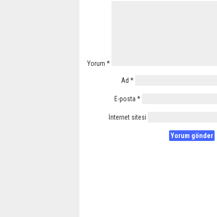
Yorum
*
Ad
*
E-posta
*
İnternet sitesi