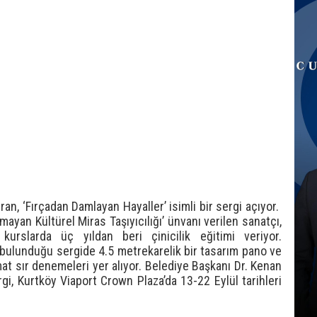
an, ‘Fırçadan Damlayan Hayaller’ isimli bir sergi açıyor.
ayan Kültürel Miras Taşıyıcılığı’ ünvanı verilen sanatçı,
kurslarda üç yıldan beri çinicilik eğitimi veriyor.
a bulunduğu sergide 4.5 metrekarelik bir tasarım pano ve
mat sır denemeleri yer alıyor. Belediye Başkanı Dr. Kenan
i, Kurtköy Viaport Crown Plaza’da 13-22 Eylül tarihleri