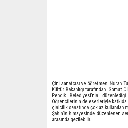
Çini sanatçısı ve öğretmeni Nuran Tur
Kültür Bakanlığı tarafından ‘Somut Olm
Pendik Belediyesi’nin düzenlediği 
Öğrencilerinin de eserleriyle katkıd
çinicilik sanatında çok az kullanılan 
Şahin’in himayesinde düzenlenen serg
arasında gezilebilir.