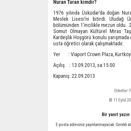
Nuran Turan kimdir?
1976 yılında Üsküdar’da doğan Nur
Meslek Lisesi’ni bitirdi. Uludağ 
bölümünden 1’incilikle mezun oldu. 20
Somut Olmayan Kültürel Miras Taşı
Kardeşlik Hoşgörü konulu yarışmada e
usta öğretici olarak çalışmaktadır.
Yer : Viaport Crown Plaza, Kurtköy
Açılış : 13.09.2013, sa:15.00
Kapanış: 22.09.2013
Etiketler:
📆 11 Eylül 
Bir yanıt yazın
E-posta adresiniz yayınlanmayacak.
Gerekli a