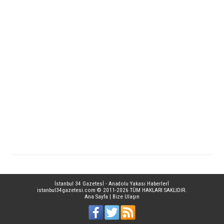
İstanbul 34 Gazetesİ - Anadolu Yakası Haberlerİ
istanbul34gazetesi.com
© 2011-2026 TÜM HAKLARI SAKLIDIR.
Ana Sayfa
|
Bize Ulaşın