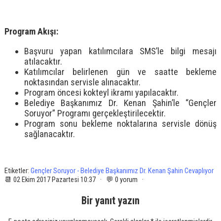
Program Akışı:
Başvuru yapan katılımcılara SMS’le bilgi mesajı
atılacaktır.
Katılımcılar belirlenen gün ve saatte bekleme
noktasından servisle alınacaktır.
Program öncesi kokteyl ikramı yapılacaktır.
Belediye Başkanımız Dr. Kenan Şahin’le “Gençler
Soruyor” Programı gerçekleştirilecektir.
Program sonu bekleme noktalarına servisle dönüş
sağlanacaktır.
Etiketler:
Gençler Soruyor - Belediye Başkanımız Dr. Kenan Şahin Cevaplıyor
📆 02 Ekim 2017 Pazartesi 10:37 · 💬 0 yorum ·
Bir yanıt yazın