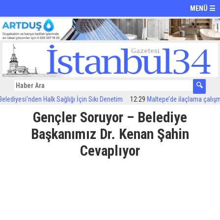
MENÜ ☰
diyesi’nden Halk Sağlığı İçin Sıkı Denetim
12:29
Maltepe’de ilaçlama çalışmalar
Gençler Soruyor – Belediye
Başkanımız Dr. Kenan Şahin
Cevaplıyor