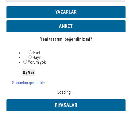
YAZARLAR
ANKET
Yeni tasarımı beğendiniz mi?
Evet
Hayır
Yorum yok
Sonuçları görüntüle
Loading ...
PİYASALAR