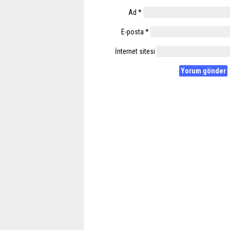
Ad
*
E-posta
*
İnternet sitesi