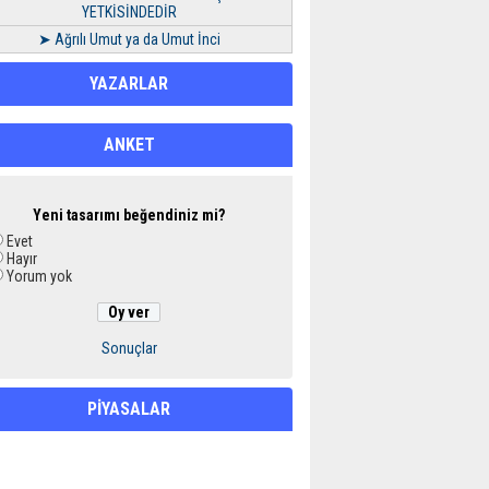
YETKİSİNDEDİR
➤ Ağrılı Umut ya da Umut İnci
YAZARLAR
ANKET
Yeni tasarımı beğendiniz mi?
Evet
Hayır
Yorum yok
Sonuçlar
PİYASALAR