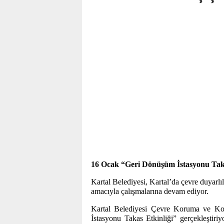
16 Ocak “Geri Dönüşüm İstasyonu Takas
Kartal Belediyesi, Kartal’da çevre duyarlı
amacıyla çalışmalarına devam ediyor.
Kartal Belediyesi Çevre Koruma ve K
İstasyonu Takas Etkinliği” gerçekleştir