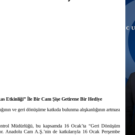
 Etkinliği” İle Bir Cam Şişe Getirene Bir Hediye
lığının ve geri dönüşüme katkıda bulunma alışkanlığının artması
ontrol Müdürlüğü, bu kapsamda 16 Ocak’ta “Geri Dönüşüm
iyor. Anadolu Cam A.Ş.’nin de katkılarıyla 16 Ocak Perşembe