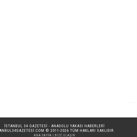
İSTANBUL 34 GAZETESİ - ANADOLU YAKASI HABERLERİ
TANBUL34GAZETESI.COM
© 2011-2026 TÜM HAKLARI SAKLIDIR.
ANA SAYFA
|
BIZE ULAŞIN