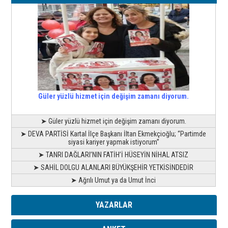
Güler yüzlü hizmet için değişim zamanı diyorum.
➤ Güler yüzlü hizmet için değişim zamanı diyorum.
➤ DEVA PARTİSİ Kartal İlçe Başkanı İltan Ekmekçioğlu; “Partimde
siyasi kariyer yapmak istiyorum”
➤ TANRI DAĞLARI’NIN FATİH’İ HÜSEYİN NİHAL ATSIZ
➤ SAHİL DOLGU ALANLARI BÜYÜKŞEHİR YETKİSİNDEDİR
➤ Ağrılı Umut ya da Umut İnci
YAZARLAR