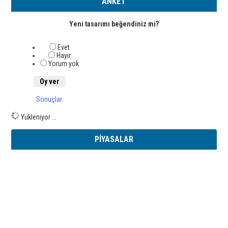
ANKET
Yeni tasarımı beğendiniz mi?
Evet
Hayır
Yorum yok
Sonuçlar
Yükleniyor ...
PİYASALAR