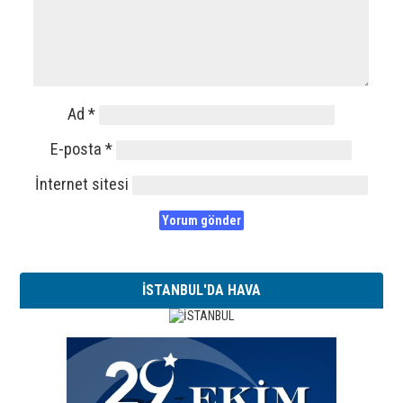
Ad
*
E-posta
*
İnternet sitesi
İSTANBUL'DA HAVA