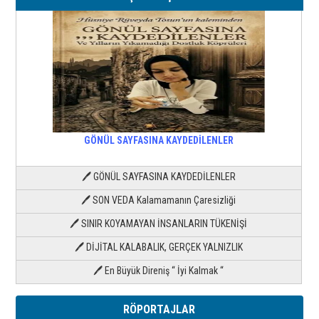
GÖNÜL SAYFASINA KAYDEDİLENLER
🖊 GÖNÜL SAYFASINA KAYDEDİLENLER
🖊 SON VEDA Kalamamanın Çaresizliği
🖊 SINIR KOYAMAYAN İNSANLARIN TÜKENİŞİ
🖊 DİJİTAL KALABALIK, GERÇEK YALNIZLIK
🖊 En Büyük Direniş “ İyi Kalmak “
RÖPORTAJLAR