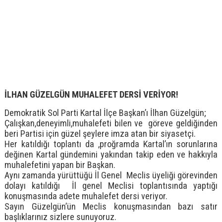
İLHAN GÜZELGÜN MUHALEFET DERSİ VERİYOR!
Demokratik Sol Parti Kartal İlçe Başkan’ı İlhan Güzelgün;
Çalışkan,deneyimli,muhalefeti bilen ve göreve geldiğinden
beri Partisi için güzel şeylere imza atan bir siyasetçi.
Her katıldığı toplantı da ,proğramda Kartal’ın sorunlarına
değinen Kartal gündemini yakından takip eden ve hakkıyla
muhalefetini yapan bir Başkan.
Aynı zamanda yürüttüğü İl Genel Meclis üyeliği görevinden
dolayı katıldığı İl genel Meclisi toplantısında yaptığı
konuşmasında adete muhalefet dersi veriyor.
Sayın Güzelgün’ün Meclis konuşmasından bazı satır
başlıklarınız sizlere sunuyoruz.