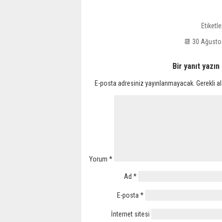
Etiketle
📆 30 Ağust
Bir yanıt yazın
E-posta adresiniz yayınlanmayacak.
Gerekli a
Yorum
*
Ad
*
E-posta
*
İnternet sitesi