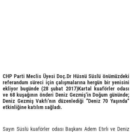
CHP Parti Meclis Üyesi Doç.Dr Hüsnü Süslü önümüzdeki
referandum süreci için çalışmalarına hergün bir yenisini
ekliyor bugünde (28 şubat 2017)Kartal kuaförler odası
ve 68 kuşağının önderi Deniz Gezmiş’in Doğum gününde;
Deniz Gezmiş Vakfı’nın düzenlediği “Deniz 70 Yaşında”
etkinliğine katılım sağladı.
Sayın Süslü kuaförler odası Başkanı Adem Etırlı ve Deniz