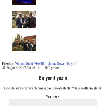
Etiketler:
''Hüsnü Süslü ''HAYIRLI''İşlerine Devam Ediyor''
📆 28 Şubat 2017 Salı 21:11 · 💬 0 yorum ·
Bir yanıt yazın
E-posta adresiniz yayınlanmayacak.
Gerekli alanlar
*
ile işaretlenmişlerdir
Yorum
*