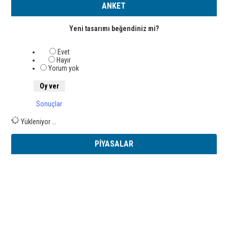
ANKET
Yeni tasarımı beğendiniz mi?
Evet
Hayır
Yorum yok
Sonuçlar
Yükleniyor ...
PİYASALAR