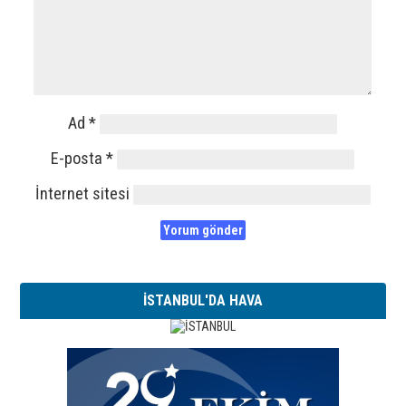
Ad
*
E-posta
*
İnternet sitesi
İSTANBUL'DA HAVA