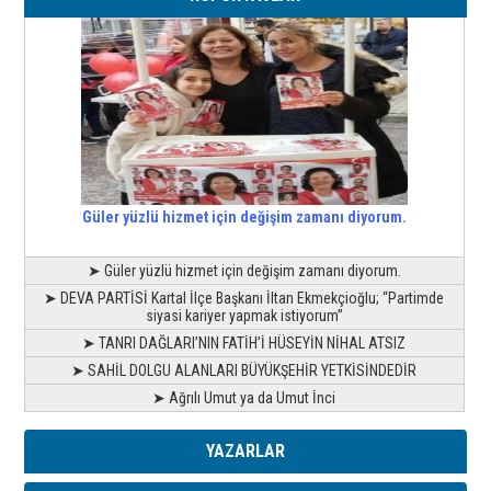
Güler yüzlü hizmet için değişim zamanı diyorum.
➤ Güler yüzlü hizmet için değişim zamanı diyorum.
➤ DEVA PARTİSİ Kartal İlçe Başkanı İltan Ekmekçioğlu; “Partimde
siyasi kariyer yapmak istiyorum”
➤ TANRI DAĞLARI’NIN FATİH’İ HÜSEYİN NİHAL ATSIZ
➤ SAHİL DOLGU ALANLARI BÜYÜKŞEHİR YETKİSİNDEDİR
➤ Ağrılı Umut ya da Umut İnci
YAZARLAR