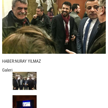
HABER:NURAY YILMAZ
Galeri