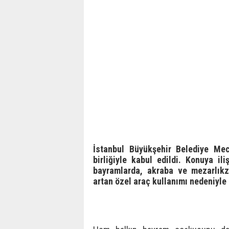
İstanbul Büyükşehir Belediye Mec
birliğiyle kabul edildi. Konuya il
bayramlarda, akraba ve mezarlıkzi
artan özel araç kullanımı nedeniyle il