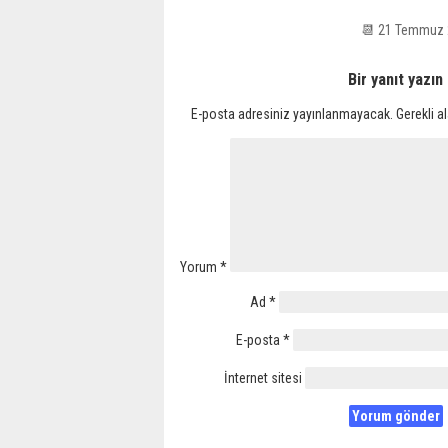
📆 21 Temmuz 
Bir yanıt yazın
E-posta adresiniz yayınlanmayacak.
Gerekli a
Yorum
*
Ad
*
E-posta
*
İnternet sitesi