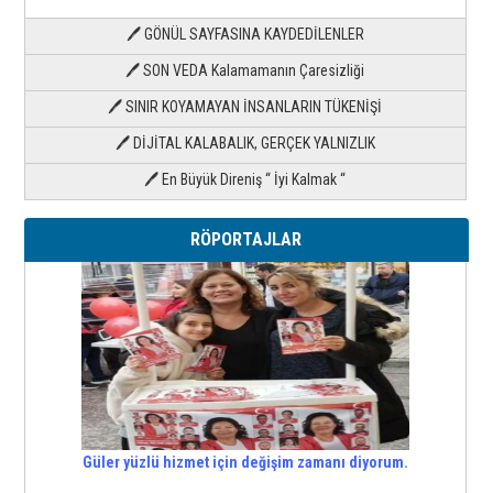
🖊 GÖNÜL SAYFASINA KAYDEDİLENLER
🖊 SON VEDA Kalamamanın Çaresizliği
🖊 SINIR KOYAMAYAN İNSANLARIN TÜKENİŞİ
🖊 DİJİTAL KALABALIK, GERÇEK YALNIZLIK
🖊 En Büyük Direniş “ İyi Kalmak “
RÖPORTAJLAR
Güler yüzlü hizmet için değişim zamanı diyorum.