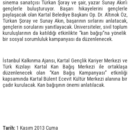
sinema sanatçısı Türkan Şoray ve şair, yazar Sunay Akın’ı
gençlerle buluşturuyor. Başarı hikayelerini gençlerle
paylaşacak olan Kartal Belediye Başkanı Op. Dr. Altınok Öz,
Türkan Şoray ve Sunay Akın, başarının sırlarını anlatacak,
gençlerin sorularını yanıtlayacak. Üniversiteler, sivil toplum
kuruluşlarının da katıldığı etkinlikte “kan bağışı”na yönelik
bir sosyal sorumluluk kampanyası da düzenlenecek.
İstanbul Kalkınma Ajansı, Kartal Gençlik Kariyer Merkezi ve
Türk Kızılayı Kartal Kan Bağış Merkezi ile ortaklaşa
düzenlenecek olan “Kan Bağış Kampanyası” etkinliği
kapsamında Kartal Bülent Ecevit Kültür Merkezi alanına bir
çadır kurulacak. Kan bağışının önemi anlatılacak.
Tarih:
1 Kasım 2013 Cuma