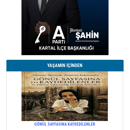
YAŞAMIN İÇİNDEN
GÖNÜL SAYFASINA KAYDEDİLENLER