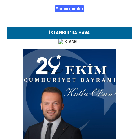
İSTANBUL'DA HAVA