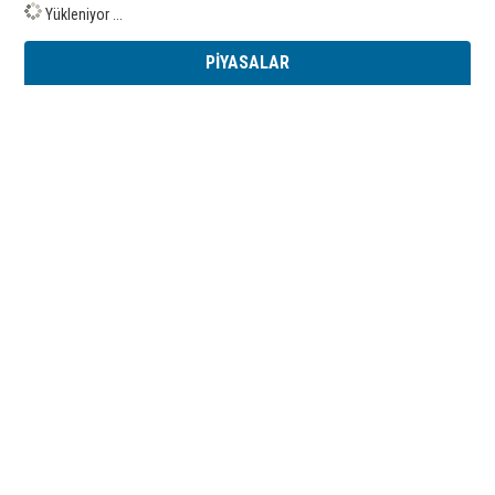
Yükleniyor ...
PİYASALAR