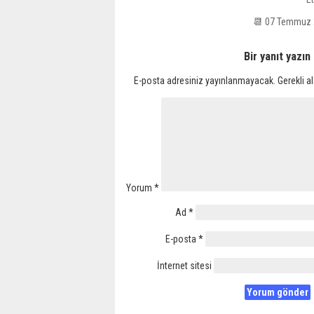
📆 07 Temmuz 
Bir yanıt yazın
E-posta adresiniz yayınlanmayacak.
Gerekli a
Yorum
*
Ad
*
E-posta
*
İnternet sitesi