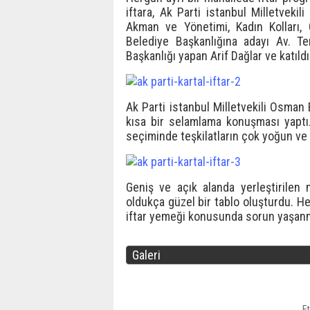
iftara, Ak Parti istanbul Milletveki
Akman ve Yönetimi, Kadın Kolları, Ge
Belediye Başkanlığına adayı Av. T
Başkanlığı yapan Arif Dağlar ve katıldı
Ak Parti istanbul Milletvekili Osman
kısa bir selamlama konuşması yaptı
seçiminde teşkilatların çok yoğun ve d
Geniş ve açık alanda yerleştirilen
oldukça güzel bir tablo oluşturdu. Her
iftar yemeği konusunda sorun yaşanm
Galeri
Et