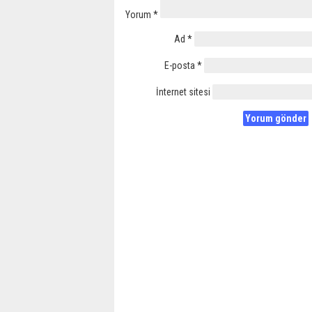
Yorum
*
Ad
*
E-posta
*
İnternet sitesi