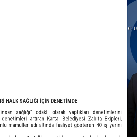
Rİ HALK SAĞLIĞI İÇİN DENETİMDE
insan sağlığı” odaklı olarak yaptıkları denetimlerini
enetimleri artıran Kartal Belediyesi Zabıta Ekipleri,
unlu mamuller adı altında faaliyet gösteren 40 iş yerini