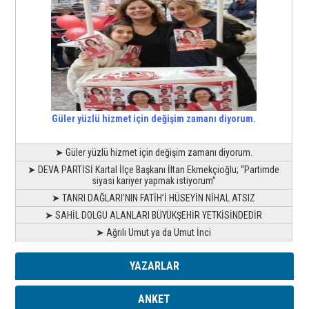
Güler yüzlü hizmet için değişim zamanı diyorum.
➤ Güler yüzlü hizmet için değişim zamanı diyorum.
➤ DEVA PARTİSİ Kartal İlçe Başkanı İltan Ekmekçioğlu; “Partimde
siyasi kariyer yapmak istiyorum”
➤ TANRI DAĞLARI’NIN FATİH’İ HÜSEYİN NİHAL ATSIZ
➤ SAHİL DOLGU ALANLARI BÜYÜKŞEHİR YETKİSİNDEDİR
➤ Ağrılı Umut ya da Umut İnci
YAZARLAR
ANKET