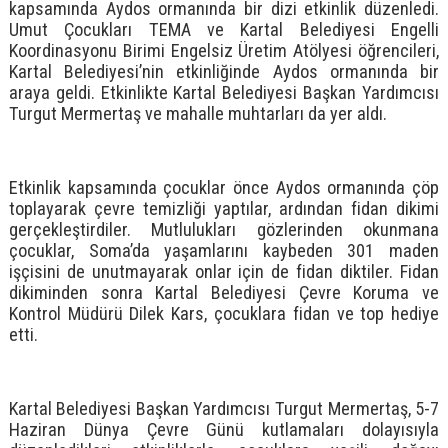
kapsamında Aydos ormanında bir dizi etkinlik düzenledi.
Umut Çocukları TEMA ve Kartal Belediyesi Engelli
Koordinasyonu Birimi Engelsiz Üretim Atölyesi öğrencileri,
Kartal Belediyesi’nin etkinliğinde Aydos ormanında bir
araya geldi. Etkinlikte Kartal Belediyesi Başkan Yardımcısı
Turgut Mermertaş ve mahalle muhtarları da yer aldı.
Etkinlik kapsamında çocuklar önce Aydos ormanında çöp
toplayarak çevre temizliği yaptılar, ardından fidan dikimi
gerçekleştirdiler. Mutlulukları gözlerinden okunmana
çocuklar, Soma’da yaşamlarını kaybeden 301 maden
işçisini de unutmayarak onlar için de fidan diktiler. Fidan
dikiminden sonra Kartal Belediyesi Çevre Koruma ve
Kontrol Müdürü Dilek Kars, çocuklara fidan ve top hediye
etti.
Kartal Belediyesi Başkan Yardımcısı Turgut Mermertaş, 5-7
Haziran Dünya Çevre Günü kutlamaları dolayısıyla