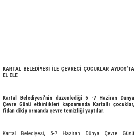
KARTAL BELEDİYESİ İLE ÇEVRECİ ÇOCUKLAR AYDOS’TA
EL ELE
Kartal Belediyesi’nin düzenlediği 5 -7 Haziran Dünya
Çevre Günü etkinlikleri kapsamında Kartallı çocuklar,
fidan dikip ormanda çevre temizliği yaptılar.
Kartal Belediyesi, 5-7 Haziran Dünya Çevre Günü