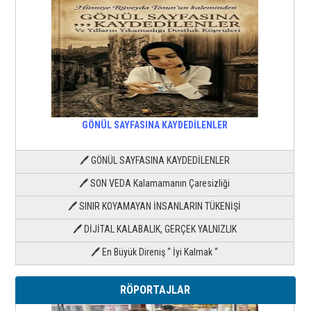
GÖNÜL SAYFASINA KAYDEDİLENLER
🖊 GÖNÜL SAYFASINA KAYDEDİLENLER
🖊 SON VEDA Kalamamanın Çaresizliği
🖊 SINIR KOYAMAYAN İNSANLARIN TÜKENİŞİ
🖊 DİJİTAL KALABALIK, GERÇEK YALNIZLIK
🖊 En Büyük Direniş “ İyi Kalmak “
RÖPORTAJLAR