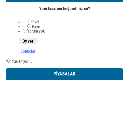
Yeni tasarımı beğendiniz mi?
Evet
Hayır
Yorum yok
Sonuçlar
Yükleniyor ...
PİYASALAR