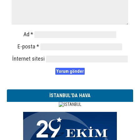
Ad
*
E-posta
*
İnternet sitesi
İSTANBUL'DA HAVA