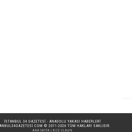
İSTANBUL 34 GAZETESİ - ANADOLU YAKASI HABERLERİ
TANBUL34GAZETESI.COM
© 2011-2026 TÜM HAKLARI SAKLIDIR.
ANA SAYFA
|
BIZE ULAŞIN