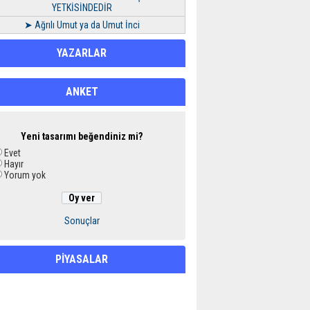
YETKİSİNDEDİR
➤ Ağrılı Umut ya da Umut İnci
YAZARLAR
ANKET
Yeni tasarımı beğendiniz mi?
Evet
Hayır
Yorum yok
Sonuçlar
PİYASALAR