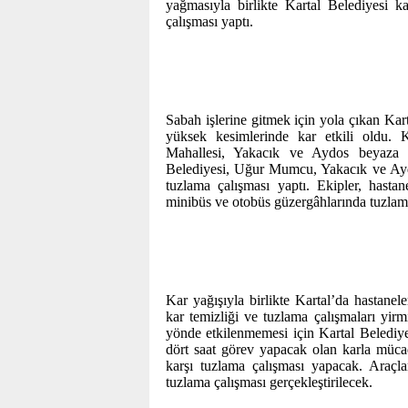
yağmasıyla birlikte Kartal Belediyesi 
çalışması yaptı.
Sabah işlerine gitmek için yola çıkan Karta
yüksek kesimlerinde kar etkili oldu.
Mahallesi, Yakacık ve Aydos beyaza b
Belediyesi, Uğur Mumcu, Yakacık ve Aydo
tuzlama çalışması yaptı. Ekipler, hastane,
minibüs ve otobüs güzergâhlarında tuzlam
Kar yağışıyla birlikte Kartal’da hastanel
kar temizliği ve tuzlama çalışmaları yir
yönde etkilenmemesi için Kartal Belediyesi
dört saat görev yapacak olan karla mücad
karşı tuzlama çalışması yapacak. Araçla
tuzlama çalışması gerçekleştirilecek.