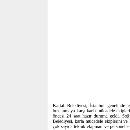
Kartal Belediyesi, İstanbul genelinde 
buzlanmaya karşı karla mücadele ekiplerin
öncesi 24 saat hazır duruma geldi. Soğu
Belediyesi, karla mücadele ekiplerini ve 
çok sayıda teknik ekipman ve personelle 