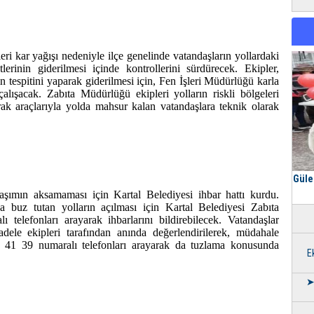
ri kar yağışı nedeniyle ilçe genelinde vatandaşların yollardaki
rinin giderilmesi içinde kontrollerini sürdürecek. Ekipler,
tespitini yaparak giderilmesi için, Fen İşleri Müdürlüğü karla
çalışacak. Zabıta Müdürlüğü ekipleri yolların riskli bölgeleri
ak araçlarıyla yolda mahsur kalan vatandaşlara teknik olarak
Güle
aşımın aksamaması için Kartal Belediyesi ihbar hattı kurdu.
a buz tutan yolların açılması için Kartal Belediyesi Zabıta
lı telefonları arayarak ihbarlarını bildirebilecek. Vatandaşlar
cadele ekipleri tarafından anında değerlendirilerek, müdahale
 41 39 numaralı telefonları arayarak da tuzlama konusunda
E
➤