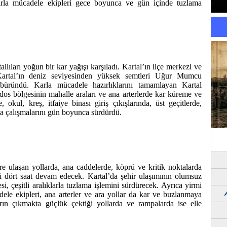
karla mücadele ekipleri gece boyunca ve gün içinde tuzlama
llıları yoğun bir kar yağışı karşıladı. Kartal’ın ilçe merkezi ve
 Kartal’ın deniz seviyesinden yüksek semtleri Uğur Mumcu
üründü. Karla mücadele hazırlıklarını tamamlayan Kartal
s bölgesinin mahalle araları ve ana arterlerde kar küreme ve
 okul, kreş, itfaiye binası giriş çıkışlarında, üst geçitlerde,
a çalışmalarını gün boyunca sürdürdü.
ere ulaşan yollarda, ana caddelerde, köprü ve kritik noktalarda
mi dört saat devam edecek. Kartal’da şehir ulaşımının olumsuz
, çeşitli aralıklarla tuzlama işlemini sürdürecek. Ayrıca yirmi
ele ekipleri, ana arterler ve ara yollar da kar ve buzlanmaya
rın çıkmakta güçlük çektiği yollarda ve rampalarda ise elle