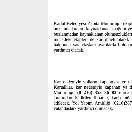
Kartal Belediyesi Zabıta Müdürlüğü ekiple
buzlanmalardan kaynaklanan mağduriyetle
buzlanmadan kaynaklanan olumsuzlukların 
mücadele ekipleri ile koordineli olarak 
hakkında vatandaşlara uyarılarda bulunar
yardımcı olacak.
Kar nedeniyle yolların kapanması ve ul
Kartallılar, kar nedeniyle kapanan ya d
Müdürlüğü
(0 216) 353 86 83
numara
tarafından bildirilen ihbarlar, karla mü
edilecek. Yol Yapım Amirliği (0216)387
vatandaşlara yardımcı olunacak.