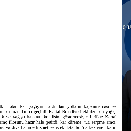
etkili olan kar yağışının ardından yolların kapanmaması ve
i kırmızı alarma geçirdi. Kartal Belediyesi ekipleri kar yağışı
k ve yağışlı havanın kendisini göstermesiyle birlikte Kartal
araç filosunu hazır hale getirdi; kar küreme, tuz serpme aracı,
üç vardiya halinde hizmet verecek. İstanbul’da beklenen karın