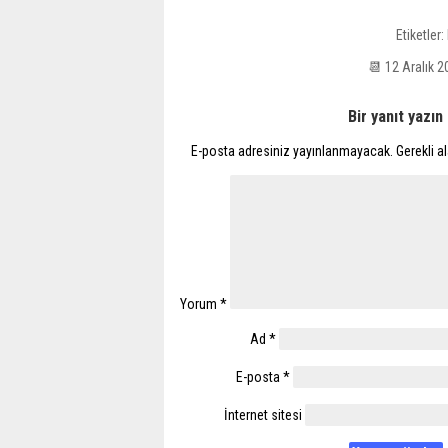
Etiketler:
📆 12 Aralık
Bir yanıt yazın
E-posta adresiniz yayınlanmayacak.
Gerekli a
Yorum
*
Ad
*
E-posta
*
İnternet sitesi