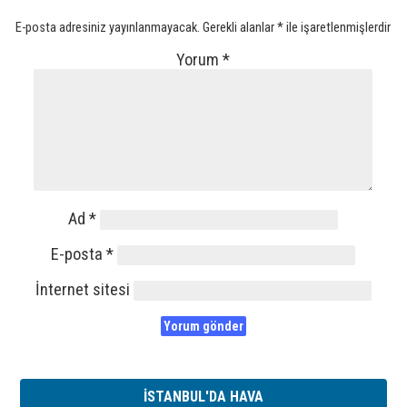
E-posta adresiniz yayınlanmayacak.
Gerekli alanlar
*
ile işaretlenmişlerdir
Yorum
*
Ad
*
E-posta
*
İnternet sitesi
İSTANBUL'DA HAVA