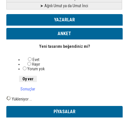
➤ Ağrılı Umut ya da Umut İnci
YAZARLAR
ANKET
Yeni tasarımı beğendiniz mi?
Evet
Hayır
Yorum yok
Sonuçlar
Yükleniyor ...
PİYASALAR