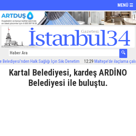
MENÜ ☰
lediyesi’nden Halk Sağlığı İçin Sıkı Denetim
12:29
Maltepe’de ilaçlama çalışmal
Kartal Belediyesi, kardeş ARDİNO
Belediyesi ile buluştu.