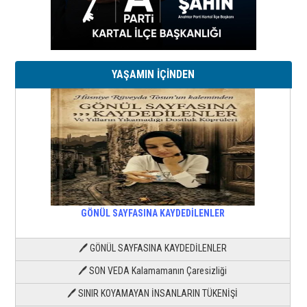
YAŞAMIN İÇİNDEN
GÖNÜL SAYFASINA KAYDEDİLENLER
🖊 GÖNÜL SAYFASINA KAYDEDİLENLER
🖊 SON VEDA Kalamamanın Çaresizliği
🖊 SINIR KOYAMAYAN İNSANLARIN TÜKENİŞİ