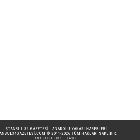
İSTANBUL 34 GAZETESİ - ANADOLU YAKASI HABERLERİ
TANBUL34GAZETESI.COM
© 2011-2026 TÜM HAKLARI SAKLIDIR.
ANA SAYFA
|
BIZE ULAŞIN