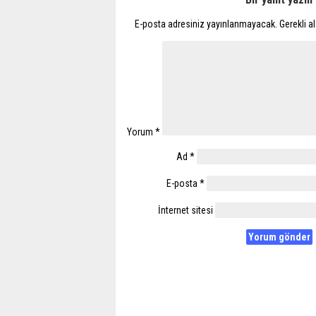
E-posta adresiniz yayınlanmayacak.
Gerekli a
Yorum
*
Ad
*
E-posta
*
İnternet sitesi