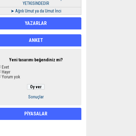
YETKİSİNDEDİR
➤ Ağrılı Umut ya da Umut İnci
YAZARLAR
ANKET
Yeni tasarımı beğendiniz mi?
Evet
Hayır
Yorum yok
Sonuçlar
PİYASALAR