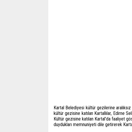
Kartal Belediyesi kültür gezilerine aralıks
kültür gezisine katılan Kartallılar, Edirne S
Kültür gezisine katılan Kartal’da faaliyet g
duydukları memnuniyeti dile getirerek Karta