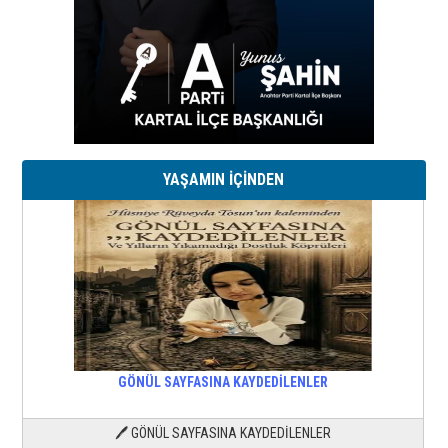
YAŞAMIN İÇİNDEN
GÖNÜL SAYFASINA KAYDEDİLENLER
🖊 GÖNÜL SAYFASINA KAYDEDİLENLER