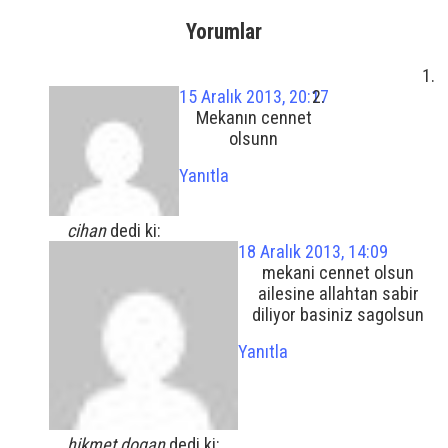
Yorumlar
15 Aralık 2013, 20:17
Mekanın cennet
olsunn
Yanıtla
cihan
dedi ki:
18 Aralık 2013, 14:09
mekani cennet olsun
ailesine allahtan sabir
diliyor basiniz sagolsun
Yanıtla
hikmet dogan
dedi ki: