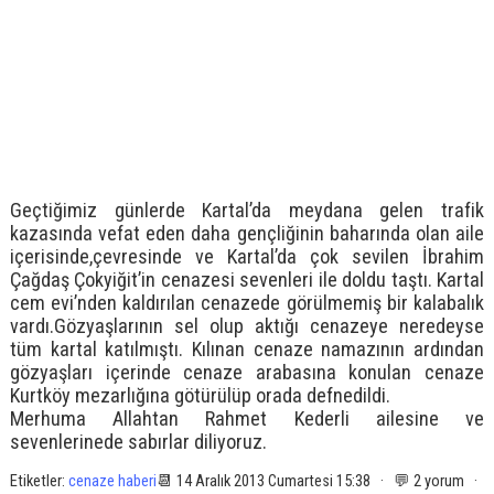
Geçtiğimiz günlerde Kartal’da meydana gelen trafik
kazasında vefat eden daha gençliğinin baharında olan aile
içerisinde,çevresinde ve Kartal’da çok sevilen İbrahim
Çağdaş Çokyiğit’in cenazesi sevenleri ile doldu taştı. Kartal
cem evi’nden kaldırılan cenazede görülmemiş bir kalabalık
vardı.Gözyaşlarının sel olup aktığı cenazeye neredeyse
tüm kartal katılmıştı. Kılınan cenaze namazının ardından
gözyaşları içerinde cenaze arabasına konulan cenaze
Kurtköy mezarlığına götürülüp orada defnedildi.
Merhuma Allahtan Rahmet Kederli ailesine ve
sevenlerinede sabırlar diliyoruz.
Etiketler:
cenaze haberi
📆 14 Aralık 2013 Cumartesi 15:38 · 💬 2 yorum ·