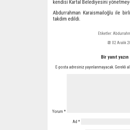
kendisi Kartal Belediyesini yönetmeye 
Abdurrahman Karaismailoğlu ile birli
takdim edildi.
Etiketler:
Abdurrahm
📆 02 Aralık 
Bir yanıt yazın
E-posta adresiniz yayınlanmayacak.
Gerekli a
Yorum
*
Ad
*