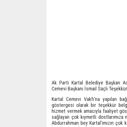
Ak Parti Kartal Belediye Başkan Ad
Cemevi Başkanı İsmail Saçlı Teşekkür
Kartal Cemevi Vakfı’na yapılan ba
göstergesi olarak bir teşekkür bel
hizmet vermek amacıyla faaliyet gö
sağlayan çok kıymetli dostlarımıza 
Abdurrahman bey Kartal’ımızın çok kı