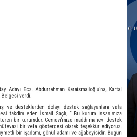
ay Adayı Ecz. Abdurrahman Karaismailoğlu’na, Kartal
 Belgesi verdi.
ğış ve desteklerden dolayı destek sağlayanlara vefa
gesi takdim eden İsmail Saçlı, “ Bu kurum insanımıza
steren bir kurumdur. Cemevi’mize maddi manevi destek
mütevazi bir vefa göstergesi olarak teşekkür ediyoruz.
ymetli bir işadamı, gönül adamı ve ağabeyisidir. Bugün