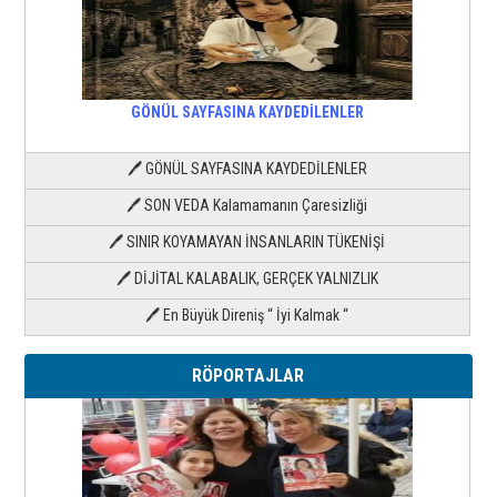
GÖNÜL SAYFASINA KAYDEDİLENLER
🖊 GÖNÜL SAYFASINA KAYDEDİLENLER
🖊 SON VEDA Kalamamanın Çaresizliği
🖊 SINIR KOYAMAYAN İNSANLARIN TÜKENİŞİ
🖊 DİJİTAL KALABALIK, GERÇEK YALNIZLIK
🖊 En Büyük Direniş “ İyi Kalmak “
RÖPORTAJLAR