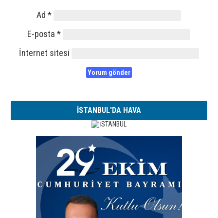
Ad
*
E-posta
*
İnternet sitesi
İSTANBUL'DA HAVA