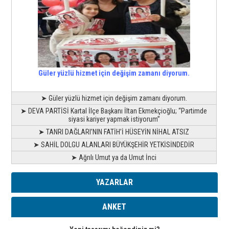
Güler yüzlü hizmet için değişim zamanı diyorum.
➤ Güler yüzlü hizmet için değişim zamanı diyorum.
➤ DEVA PARTİSİ Kartal İlçe Başkanı İltan Ekmekçioğlu; “Partimde
siyasi kariyer yapmak istiyorum”
➤ TANRI DAĞLARI’NIN FATİH’İ HÜSEYİN NİHAL ATSIZ
➤ SAHİL DOLGU ALANLARI BÜYÜKŞEHİR YETKİSİNDEDİR
➤ Ağrılı Umut ya da Umut İnci
YAZARLAR
ANKET