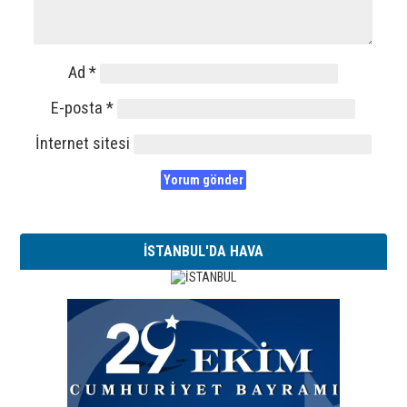
Ad
*
E-posta
*
İnternet sitesi
İSTANBUL'DA HAVA