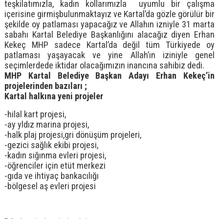
teşkilatımızla, kadın kollarımızla uyumlu bir çalışma
içerisine girmişbulunmaktayız ve Kartal’da gözle görülür bir
şekilde oy patlaması yapacağız ve Allahın izniyle 31 marta
sabahı Kartal Belediye Başkanlığını alacağız diyen Erhan
Kekeç MHP sadece Kartal’da değil tüm Türkiyede oy
patlaması yaşayacak ve yine Allah’ın iziniyle genel
seçimlerdede iktidar olacağımızın inancına sahibiz dedi.
MHP Kartal Belediye Başkan Adayı Erhan Kekeç’in
projelerinden bazıları ;
Kartal halkına yeni projeler
-hilal kart projesi,
-ay yldız marina projesi,
-halk plaj projesi,gri dönüşüm projeleri,
-gezici sağlık ekibi projesi,
-kadın sığınma evleri projesi,
-öğrenciler için etüt merkezi
-gıda ve ihtiyaç bankacılığı
-bölgesel aş evleri projesi