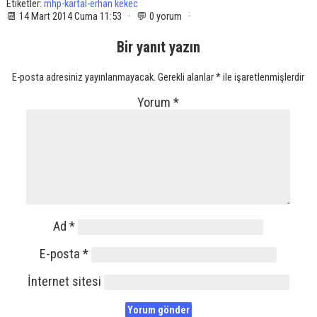
Etiketler:
mhp-kartal-erhan kekec
📆 14 Mart 2014 Cuma 11:53 · 💬 0 yorum ·
Bir yanıt yazın
E-posta adresiniz yayınlanmayacak.
Gerekli alanlar
*
ile işaretlenmişlerdir
Yorum
*
Ad
*
E-posta
*
İnternet sitesi