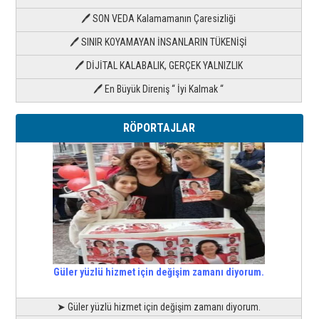
🖊 SON VEDA Kalamamanın Çaresizliği
🖊 SINIR KOYAMAYAN İNSANLARIN TÜKENİŞİ
🖊 DİJİTAL KALABALIK, GERÇEK YALNIZLIK
🖊 En Büyük Direniş “ İyi Kalmak “
RÖPORTAJLAR
Güler yüzlü hizmet için değişim zamanı diyorum.
➤ Güler yüzlü hizmet için değişim zamanı diyorum.