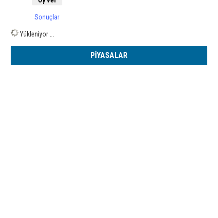
Sonuçlar
Yükleniyor ...
PİYASALAR