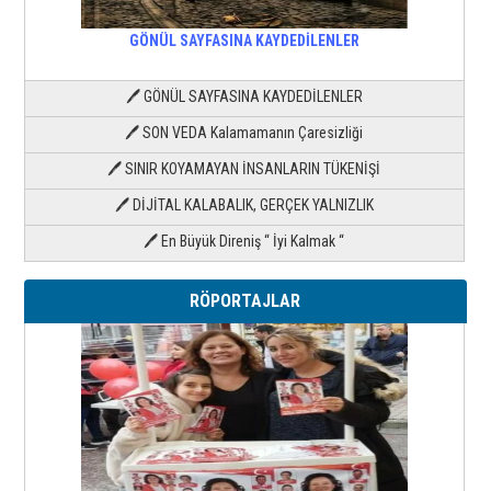
GÖNÜL SAYFASINA KAYDEDİLENLER
🖊 GÖNÜL SAYFASINA KAYDEDİLENLER
🖊 SON VEDA Kalamamanın Çaresizliği
🖊 SINIR KOYAMAYAN İNSANLARIN TÜKENİŞİ
🖊 DİJİTAL KALABALIK, GERÇEK YALNIZLIK
🖊 En Büyük Direniş “ İyi Kalmak “
RÖPORTAJLAR