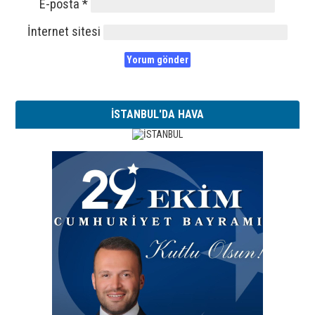
E-posta
*
İnternet sitesi
İSTANBUL'DA HAVA