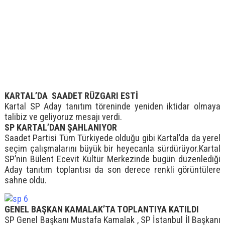
KARTAL’DA SAADET RÜZGARI ESTİ
Kartal SP Aday tanıtım töreninde yeniden iktidar olmaya
talibiz ve geliyoruz mesajı verdi.
SP KARTAL’DAN ŞAHLANIYOR
Saadet Partisi Tüm Türkiyede olduğu gibi Kartal’da da yerel
seçim çalışmalarını büyük bir heyecanla sürdürüyor.Kartal
SP’nin Bülent Ecevit Kültür Merkezinde bugün düzenlediği
Aday tanıtım toplantısı da son derece renkli görüntülere
sahne oldu.
GENEL BAŞKAN KAMALAK’TA TOPLANTIYA KATILDI
SP Genel Başkanı Mustafa Kamalak , SP İstanbul İl Başkanı