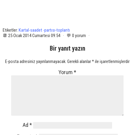
Etiketler:
Kartal-saadet -partısı-toplantı
📆 25 Ocak 2014 Cumartesi 09:54 · 💬 0 yorum ·
Bir yanıt yazın
E-posta adresiniz yayınlanmayacak.
Gerekli alanlar
*
ile işaretlenmişlerdir
Yorum
*
Ad
*