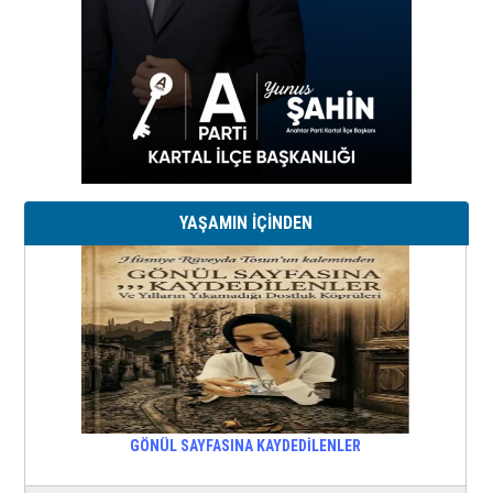
YAŞAMIN İÇİNDEN
GÖNÜL SAYFASINA KAYDEDİLENLER