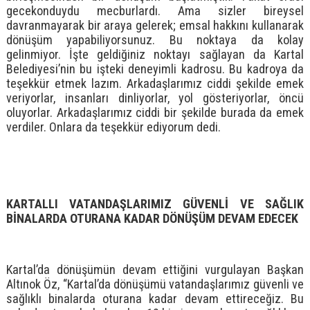
gecekonduydu mecburlardı. Ama sizler bireysel
davranmayarak bir araya gelerek; emsal hakkını kullanarak
dönüşüm yapabiliyorsunuz. Bu noktaya da kolay
gelinmiyor. İşte geldiğiniz noktayı sağlayan da Kartal
Belediyesi’nin bu işteki deneyimli kadrosu. Bu kadroya da
teşekkür etmek lazım. Arkadaşlarımız ciddi şekilde emek
veriyorlar, insanları dinliyorlar, yol gösteriyorlar, öncü
oluyorlar. Arkadaşlarımız ciddi bir şekilde burada da emek
verdiler. Onlara da teşekkür ediyorum dedi.
KARTALLI VATANDAŞLARIMIZ GÜVENLİ VE SAĞLIK
BİNALARDA OTURANA KADAR DÖNÜŞÜM DEVAM EDECEK
Kartal’da dönüşümün devam ettiğini vurgulayan Başkan
Altınok Öz, “Kartal’da dönüşümü vatandaşlarımız güvenli ve
sağlıklı binalarda oturana kadar devam ettireceğiz. Bu