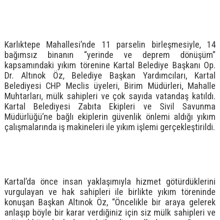
Karlıktepe Mahallesi’nde 11 parselin birleşmesiyle, 14
bağımsız binanın “yerinde ve deprem dönüşüm”
kapsamındaki yıkım törenine Kartal Belediye Başkanı Op.
Dr. Altınok Öz, Belediye Başkan Yardımcıları, Kartal
Belediyesi CHP Meclis üyeleri, Birim Müdürleri, Mahalle
Muhtarları, mülk sahipleri ve çok sayıda vatandaş katıldı.
Kartal Belediyesi Zabıta Ekipleri ve Sivil Savunma
Müdürlüğü’ne bağlı ekiplerin güvenlik önlemi aldığı yıkım
çalışmalarında iş makineleri ile yıkım işlemi gerçekleştirildi.
Kartal’da önce insan yaklaşımıyla hizmet götürdüklerini
vurgulayan ve hak sahipleri ile birlikte yıkım töreninde
konuşan Başkan Altınok Öz, “Öncelikle bir araya gelerek
anlaşıp böyle bir karar verdiğiniz için siz mülk sahipleri ve