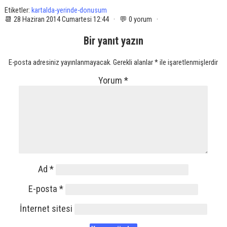
Etiketler:
kartalda-yerinde-donusum
📆 28 Haziran 2014 Cumartesi 12:44 · 💬 0 yorum ·
Bir yanıt yazın
E-posta adresiniz yayınlanmayacak.
Gerekli alanlar
*
ile işaretlenmişlerdir
Yorum
*
Ad
*
E-posta
*
İnternet sitesi