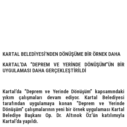
KARTAL BELEDİYESİ’NDEN DÖNÜŞÜME BİR ÖRNEK DAHA
KARTAL’DA “DEPREM VE YERİNDE DÖNÜŞÜM”ÜN BİR
UYGULAMASI DAHA GERÇEKLEŞTİRİLDİ
Kartal’da “Deprem ve Yerinde Dönüşüm” kapsamındaki
yıkım çalışmaları devam ediyor. Kartal Belediyesi
tarafından uygulamaya konan “Deprem ve Yerinde
Dönüşüm” çalışmalarının yeni bir örnek uygulaması Kartal
Belediye Başkanı Op. Dr. Altınok Öz’ün katılımıyla
Kartal’da yapıldı.