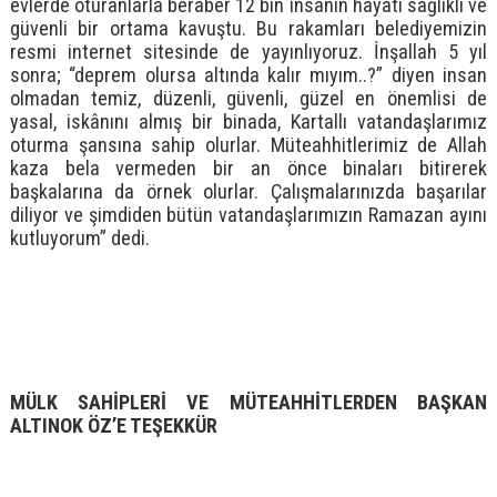
evlerde oturanlarla beraber 12 bin insanın hayatı sağlıklı ve
güvenli bir ortama kavuştu. Bu rakamları belediyemizin
resmi internet sitesinde de yayınlıyoruz. İnşallah 5 yıl
sonra; “deprem olursa altında kalır mıyım..?” diyen insan
olmadan temiz, düzenli, güvenli, güzel en önemlisi de
yasal, iskânını almış bir binada, Kartallı vatandaşlarımız
oturma şansına sahip olurlar. Müteahhitlerimiz de Allah
kaza bela vermeden bir an önce binaları bitirerek
başkalarına da örnek olurlar. Çalışmalarınızda başarılar
diliyor ve şimdiden bütün vatandaşlarımızın Ramazan ayını
kutluyorum” dedi.
MÜLK SAHİPLERİ VE MÜTEAHHİTLERDEN BAŞKAN
ALTINOK ÖZ’E TEŞEKKÜR