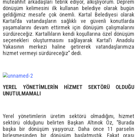
müteahhit arkadaşları tebrik ediyor, alkışlıyorum. Deprem
dönüşüm kelimesini ilk kullanan belediye olarak bugün
geldiğimiz mesafe çok önemli. Kartal Belediyesi olarak
Kartal’da vatandaşların sağlıklı ve güvenli konutlarda
yaşamalarını devam ettirmek için dönüşüm çalışmalarını
sürdüreceğiz. Kartallıların kendi koşullarına özel dönüşüm
seçenekleri oluşturmasını sağlayarak Kartal’ı Anadolu
Yakasının merkezi haline getirerek vatandaşlarımıza
hizmet vermeyi sürdüreceğiz” dedi.
YEREL YÖNETİMLERİN HİZMET SEKTÖRÜ OLDUĞU
UNUTULMAMALI
Yerel yönetimlerin üretim sektörü olmadığını, hizmet
sektörü olduğunu belirten Başkan Altınok Öz, “Burada
başka bir dönüşüm yaşıyoruz. Daha önce 11 parselin
birleşmesinden bir dönüşüm başlatmıştık. Fakat orası