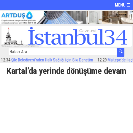
MENÜ ☰
Şile Belediyesi’nden Halk Sağlığı İçin Sıkı Denetim
12:29
Maltepe’de ilaçlama ç
Kartal’da yerinde dönüşüme devam