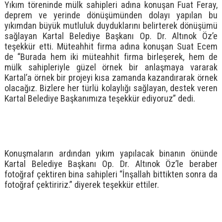
Yıkım töreninde mülk sahipleri adına konuşan Fuat Feray,
deprem ve yerinde dönüşümünden dolayı yapılan bu
yıkımdan büyük mutluluk duyduklarını belirterek dönüşümü
sağlayan Kartal Belediye Başkanı Op. Dr. Altınok Öz’e
teşekkür etti. Müteahhit firma adına konuşan Suat Ecem
de “Burada hem iki müteahhit firma birleşerek, hem de
mülk sahipleriyle güzel örnek bir anlaşmaya vararak
Kartal’a örnek bir projeyi kısa zamanda kazandırarak örnek
olacağız. Bizlere her türlü kolaylığı sağlayan, destek veren
Kartal Belediye Başkanımıza teşekkür ediyoruz” dedi.
Konuşmaların ardından yıkım yapılacak binanın önünde
Kartal Belediye Başkanı Op. Dr. Altınok Öz’le beraber
fotoğraf çektiren bina sahipleri “İnşallah bittikten sonra da
fotoğraf çektiririz.” diyerek teşekkür ettiler.