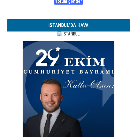
İSTANBUL'DA HAVA