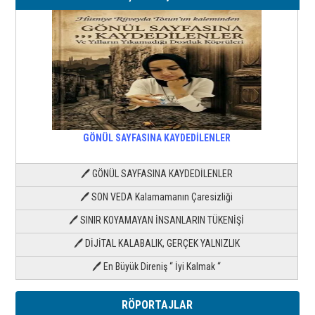
GÖNÜL SAYFASINA KAYDEDİLENLER
🖊 GÖNÜL SAYFASINA KAYDEDİLENLER
🖊 SON VEDA Kalamamanın Çaresizliği
🖊 SINIR KOYAMAYAN İNSANLARIN TÜKENİŞİ
🖊 DİJİTAL KALABALIK, GERÇEK YALNIZLIK
🖊 En Büyük Direniş “ İyi Kalmak “
RÖPORTAJLAR