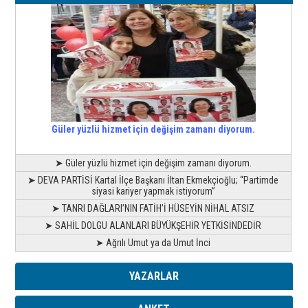
Güler yüzlü hizmet için değişim zamanı diyorum.
➤ Güler yüzlü hizmet için değişim zamanı diyorum.
➤ DEVA PARTİSİ Kartal İlçe Başkanı İltan Ekmekçioğlu; “Partimde
siyasi kariyer yapmak istiyorum”
➤ TANRI DAĞLARI’NIN FATİH’İ HÜSEYİN NİHAL ATSIZ
➤ SAHİL DOLGU ALANLARI BÜYÜKŞEHİR YETKİSİNDEDİR
➤ Ağrılı Umut ya da Umut İnci
YAZARLAR