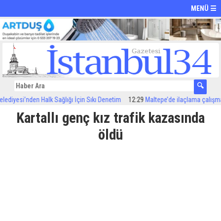
MENÜ ☰
iyesi’nden Halk Sağlığı İçin Sıkı Denetim
12:29
Maltepe’de ilaçlama çalışmaları
Kartallı genç kız trafik kazasında
öldü