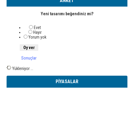
ANKET
Yeni tasarımı beğendiniz mi?
Evet
Hayır
Yorum yok
Sonuçlar
Yükleniyor ...
PİYASALAR