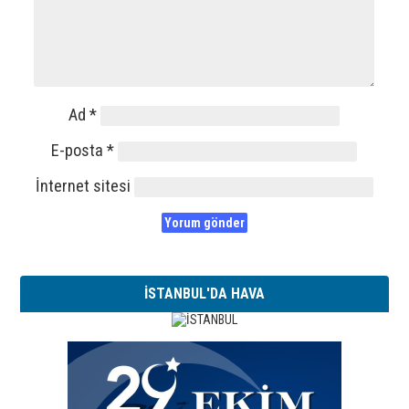
Ad
*
E-posta
*
İnternet sitesi
İSTANBUL'DA HAVA