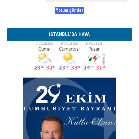
İSTANBUL'DA HAVA