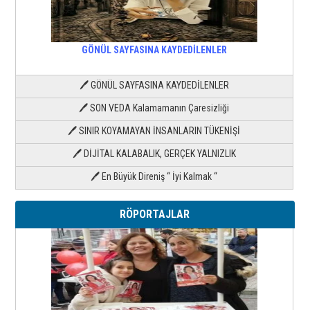
GÖNÜL SAYFASINA KAYDEDİLENLER
🖊 GÖNÜL SAYFASINA KAYDEDİLENLER
🖊 SON VEDA Kalamamanın Çaresizliği
🖊 SINIR KOYAMAYAN İNSANLARIN TÜKENİŞİ
🖊 DİJİTAL KALABALIK, GERÇEK YALNIZLIK
🖊 En Büyük Direniş “ İyi Kalmak “
RÖPORTAJLAR