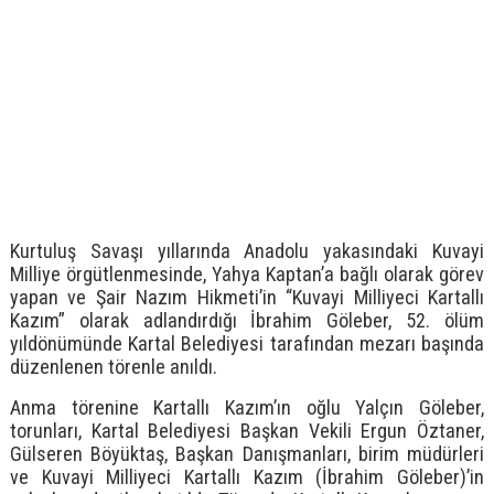
Kurtuluş Savaşı yıllarında Anadolu yakasındaki Kuvayi
Milliye örgütlenmesinde, Yahya Kaptan’a bağlı olarak görev
yapan ve Şair Nazım Hikmeti’in “Kuvayi Milliyeci Kartallı
Kazım” olarak adlandırdığı İbrahim Göleber, 52. ölüm
yıldönümünde Kartal Belediyesi tarafından mezarı başında
düzenlenen törenle anıldı.
Anma törenine Kartallı Kazım’ın oğlu Yalçın Göleber,
torunları, Kartal Belediyesi Başkan Vekili Ergun Öztaner,
Gülseren Böyüktaş, Başkan Danışmanları, birim müdürleri
ve Kuvayi Milliyeci Kartallı Kazım (İbrahim Göleber)’in