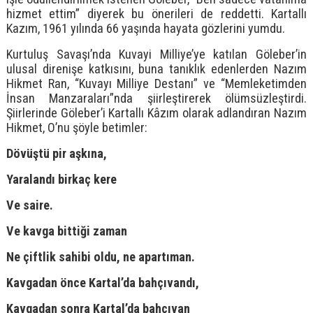
hizmet ettim” diyerek bu önerileri de reddetti. Kartallı
Kazım, 1961 yılında 66 yaşında hayata gözlerini yumdu.
Kurtuluş Savaşı’nda Kuvayi Milliye’ye katılan Göleber’in
ulusal direnişe katkısını, buna tanıklık edenlerden Nazım
Hikmet Ran, “Kuvayı Milliye Destanı” ve “Memleketimden
İnsan Manzaraları”nda şiirleştirerek ölümsüzleştirdi.
Şiirlerinde Göleber’i Kartallı Kâzım olarak adlandıran Nazım
Hikmet, O’nu şöyle betimler:
Dövüştü pir aşkına,
Yaralandı birkaç kere
Ve saire.
Ve kavga bittiği zaman
Ne çiftlik sahibi oldu, ne apartıman.
Kavgadan önce Kartal’da bahçıvandı,
Kavgadan sonra Kartal’da bahçıvan