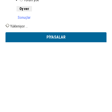
Yorum yok
Sonuçlar
Yükleniyor ...
PİYASALAR