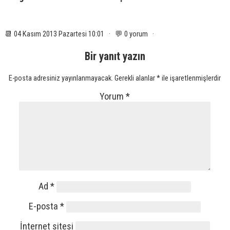
📆 04 Kasım 2013 Pazartesi 10:01 · 💬 0 yorum ·
Bir yanıt yazın
E-posta adresiniz yayınlanmayacak.
Gerekli alanlar
*
ile işaretlenmişlerdir
Yorum
*
Ad
*
E-posta
*
İnternet sitesi