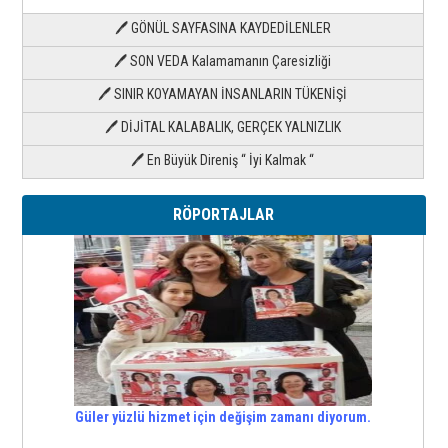
🖊 GÖNÜL SAYFASINA KAYDEDİLENLER
🖊 SON VEDA Kalamamanın Çaresizliği
🖊 SINIR KOYAMAYAN İNSANLARIN TÜKENİŞİ
🖊 DİJİTAL KALABALIK, GERÇEK YALNIZLIK
🖊 En Büyük Direniş “ İyi Kalmak “
RÖPORTAJLAR
Güler yüzlü hizmet için değişim zamanı diyorum.