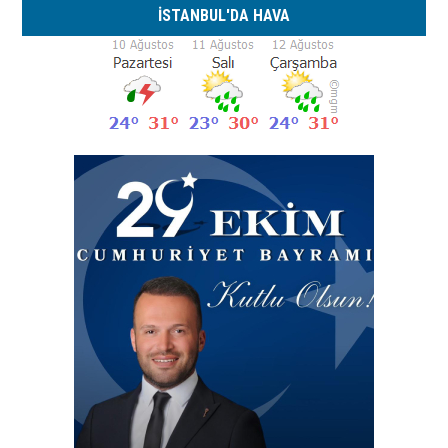
İSTANBUL'DA HAVA