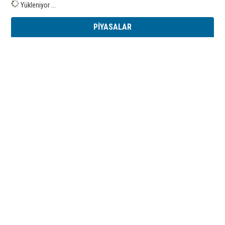
Yükleniyor ...
PİYASALAR