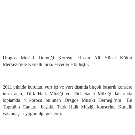
Dragos Musiki Derneği Korosu, Hasan Ali Yücel Kültür
Merkezi’nde Kartallı türkü severlerle buluştu.
2011 yılında kurulan, yurt içi ve yurt dışında birçok başarılı konsere
imza atan, Türk Halk Müziği ve Türk Sanat Müziği dallarında
toplamda 4 korosu bulunan Dragos Musiki Derneği’nin “Bu
Toprağın Canları” başlıklı Türk Halk Müziği konserine Kartallı
vatandaşlar yoğun ilgi gösterdi.