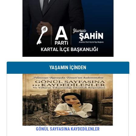
YAŞAMIN İÇİNDEN
GÖNÜL SAYFASINA KAYDEDİLENLER