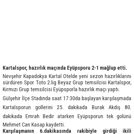
Kartalspor, hazırlık maçında Eyüpsporu 2-1 mağlup etti.
Nevşehir Kapadokya Kartal Otelde yeni sezon hazırlıklarını
sürdüren Spor Toto 2.lig Beyaz Grup temsilcisi Kartalspor,
Kırmızı Grup temsilcisi Eyüpsporla hazırlık maçı yaptı.
Gülşehir İlçe Stadında saat 17:30da başlayan karşılaşmada
Kartalsporun gollerini 25. dakikada Burak Akdiş 80.
dakikada Emrah Bedir atarken Eyüpsporun tek golünü
Mehmet Can Kasap kaydetti.
Karşılaşmanın 6.dakikasında rakibiyle girdiği ikili