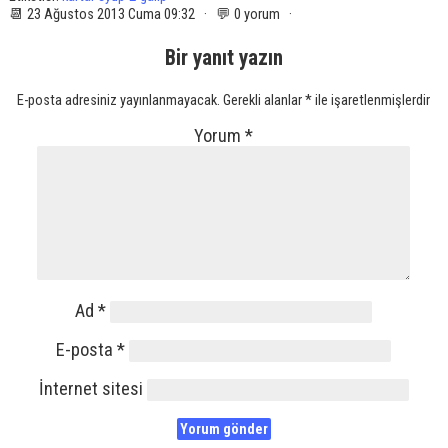
📆 23 Ağustos 2013 Cuma 09:32 · 💬 0 yorum ·
Bir yanıt yazın
E-posta adresiniz yayınlanmayacak.
Gerekli alanlar
*
ile işaretlenmişlerdir
Yorum
*
Ad
*
E-posta
*
İnternet sitesi