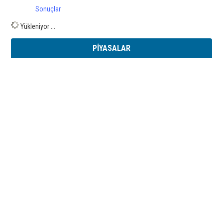
Sonuçlar
Yükleniyor ...
PİYASALAR