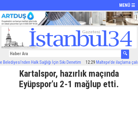
MENÜ ☰
elediyesi’nden Halk Sağlığı İçin Sıkı Denetim
12:29
Maltepe’de ilaçlama çalışma
Kartalspor, hazırlık maçında
Eyüpspor’u 2-1 mağlup etti.