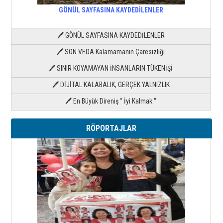
GÖNÜL SAYFASINA KAYDEDİLENLER
🖊 GÖNÜL SAYFASINA KAYDEDİLENLER
🖊 SON VEDA Kalamamanın Çaresizliği
🖊 SINIR KOYAMAYAN İNSANLARIN TÜKENİŞİ
🖊 DİJİTAL KALABALIK, GERÇEK YALNIZLIK
🖊 En Büyük Direniş “ İyi Kalmak “
RÖPORTAJLAR