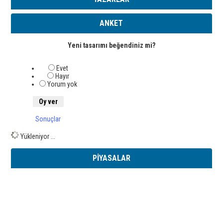
ANKET
Yeni tasarımı beğendiniz mi?
Evet
Hayır
Yorum yok
Sonuçlar
Yükleniyor ...
PİYASALAR