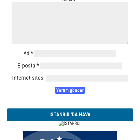
Ad
*
E-posta
*
İnternet sitesi
İSTANBUL'DA HAVA