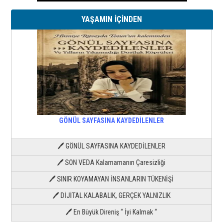
YAŞAMIN İÇİNDEN
GÖNÜL SAYFASINA KAYDEDİLENLER
🖊 GÖNÜL SAYFASINA KAYDEDİLENLER
🖊 SON VEDA Kalamamanın Çaresizliği
🖊 SINIR KOYAMAYAN İNSANLARIN TÜKENİŞİ
🖊 DİJİTAL KALABALIK, GERÇEK YALNIZLIK
🖊 En Büyük Direniş “ İyi Kalmak “