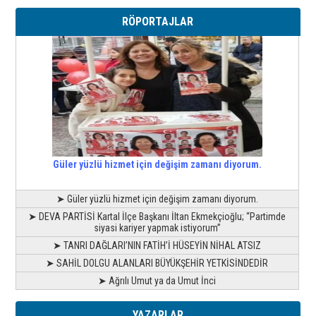
RÖPORTAJLAR
Güler yüzlü hizmet için değişim zamanı diyorum.
➤ Güler yüzlü hizmet için değişim zamanı diyorum.
➤ DEVA PARTİSİ Kartal İlçe Başkanı İltan Ekmekçioğlu; “Partimde
siyasi kariyer yapmak istiyorum”
➤ TANRI DAĞLARI’NIN FATİH’İ HÜSEYİN NİHAL ATSIZ
➤ SAHİL DOLGU ALANLARI BÜYÜKŞEHİR YETKİSİNDEDİR
➤ Ağrılı Umut ya da Umut İnci
YAZARLAR