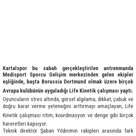
Kartalspor bu sabah gerçekleştirilen antrenmanda
Medisport Sporcu Gelişim merkezinden gelen ekipler
eşliğinde, başta Borussia Dortmund olmak üzere birçok
Avrupa kulübünün uyguladığı Life Kinetik çalışması yaptı.
Oyuncuların stres altında, görsel algılama, dikkat, çabuk ve
doğru karar verme yeteneğini arttırmayı amaçlayan, Life
Kinetik çalışması ritim, koordinasyon ve denge gibi birçok
hareretleri kapsıyor.
Teknik direktör Şaban Yıldırımın rakipleri arasında fark