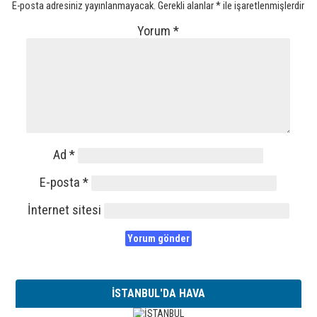
E-posta adresiniz yayınlanmayacak.
Gerekli alanlar
*
ile işaretlenmişlerdir
Yorum
*
Ad
*
E-posta
*
İnternet sitesi
İSTANBUL'DA HAVA