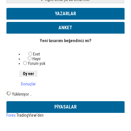
YAZARLAR
ANKET
Yeni tasarımı beğendiniz mi?
Evet
Hayır
Yorum yok
Sonuçlar
Yükleniyor ...
PİYASALAR
Forex
TradingView'den