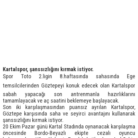
Kartalspor, şanssızlığını kırmak istiyor.
Spor Toto 2.ligin 8.haftasında sahasında Ege
temsilcilerinden Göztepeyi konuk edecek olan Kartalspor
sabah yapacağı son antrenmanla hazırlıklarını
tamamlayacak ve aç saatini beklemeye başlayacak.
Son iki karşılaşmasından puansız ayrılan Kartalspor,
Göztepe karşısında saha ve seyirci avantajını kullanarak
şanssızlığını kırmak istiyor.
20 Ekim Pazar günü Kartal Stadında oynanacak karşılaşma
öncesinde Bordo-Beyazlı ekipte cezalı oyuncu