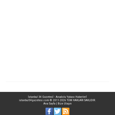
İstanbul 34 Gazetesİ - Anadolu Yakası Haberlerİ
istanbul34gazetesi.com
© 2011-2026 TÜM HAKLARI SAKLIDIR.
Ana Sayfa
|
Bize Ulaşın