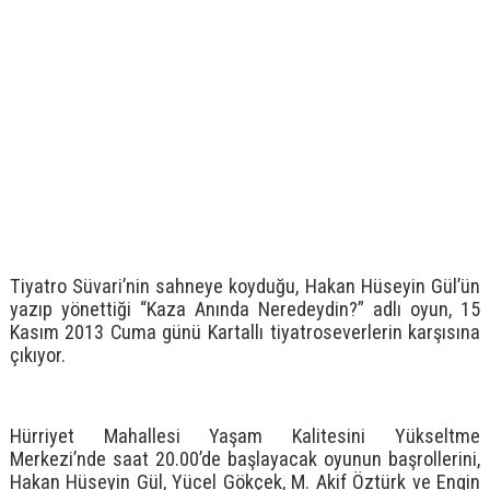
Tiyatro Süvari’nin sahneye koyduğu, Hakan Hüseyin Gül’ün
yazıp yönettiği “Kaza Anında Neredeydin?” adlı oyun, 15
Kasım 2013 Cuma günü Kartallı tiyatroseverlerin karşısına
çıkıyor.
Hürriyet Mahallesi Yaşam Kalitesini Yükseltme
Merkezi’nde saat 20.00’de başlayacak oyunun başrollerini,
Hakan Hüseyin Gül, Yücel Gökçek, M. Akif Öztürk ve Engin