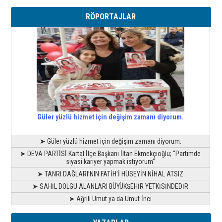
RÖPORTAJLAR
Güler yüzlü hizmet için değişim zamanı diyorum.
➤ Güler yüzlü hizmet için değişim zamanı diyorum.
➤ DEVA PARTİSİ Kartal İlçe Başkanı İltan Ekmekçioğlu; “Partimde
siyasi kariyer yapmak istiyorum”
➤ TANRI DAĞLARI’NIN FATİH’İ HÜSEYİN NİHAL ATSIZ
➤ SAHİL DOLGU ALANLARI BÜYÜKŞEHİR YETKİSİNDEDİR
➤ Ağrılı Umut ya da Umut İnci