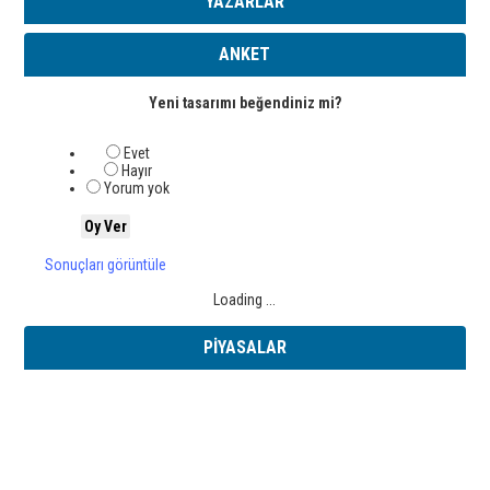
YAZARLAR
ANKET
Yeni tasarımı beğendiniz mi?
Evet
Hayır
Yorum yok
Sonuçları görüntüle
Loading ...
PİYASALAR