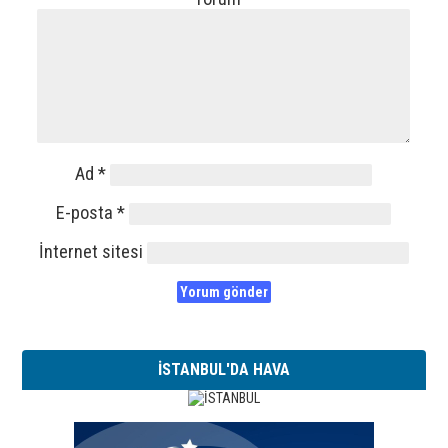
Ad
*
E-posta
*
İnternet sitesi
İSTANBUL'DA HAVA