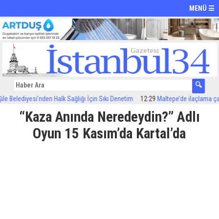
MENÜ ☰
Belediyesi’nden Halk Sağlığı İçin Sıkı Denetim
12:29
Maltepe’de ilaçlama çalışm
“Kaza Anında Neredeydin?” Adlı
Oyun 15 Kasım’da Kartal’da