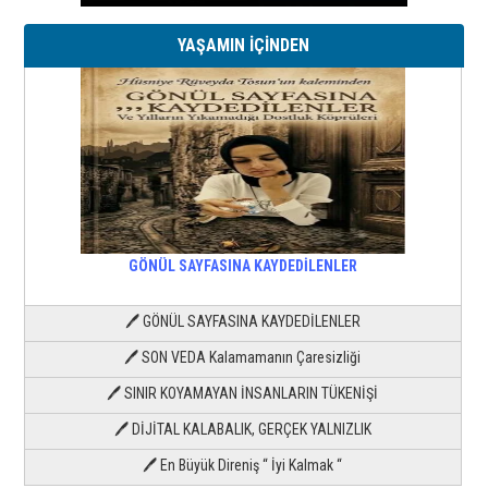
YAŞAMIN İÇİNDEN
GÖNÜL SAYFASINA KAYDEDİLENLER
🖊 GÖNÜL SAYFASINA KAYDEDİLENLER
🖊 SON VEDA Kalamamanın Çaresizliği
🖊 SINIR KOYAMAYAN İNSANLARIN TÜKENİŞİ
🖊 DİJİTAL KALABALIK, GERÇEK YALNIZLIK
🖊 En Büyük Direniş “ İyi Kalmak “