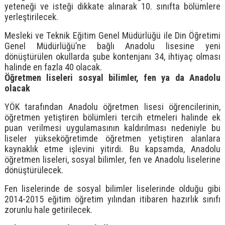
yeteneği ve isteği dikkate alınarak 10. sınıfta bölümlere
yerleştirilecek.
Mesleki ve Teknik Eğitim Genel Müdürlüğü ile Din Öğretimi
Genel Müdürlüğü’ne bağlı Anadolu lisesine yeni
dönüştürülen okullarda şube kontenjanı 34, ihtiyaç olması
halinde en fazla 40 olacak.
Öğretmen liseleri sosyal bilimler, fen ya da Anadolu
olacak
YÖK tarafından Anadolu öğretmen lisesi öğrencilerinin,
öğretmen yetiştiren bölümleri tercih etmeleri halinde ek
puan verilmesi uygulamasının kaldırılması nedeniyle bu
liseler yükseköğretimde öğretmen yetiştiren alanlara
kaynaklık etme işlevini yitirdi. Bu kapsamda, Anadolu
öğretmen liseleri, sosyal bilimler, fen ve Anadolu liselerine
dönüştürülecek.
Fen liselerinde de sosyal bilimler liselerinde olduğu gibi
2014-2015 eğitim öğretim yılından itibaren hazırlık sınıfı
zorunlu hale getirilecek.