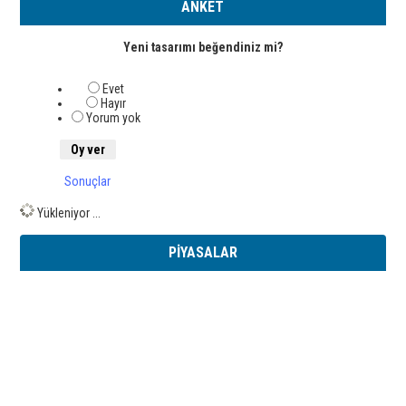
ANKET
Yeni tasarımı beğendiniz mi?
Evet
Hayır
Yorum yok
Sonuçlar
Yükleniyor ...
PİYASALAR