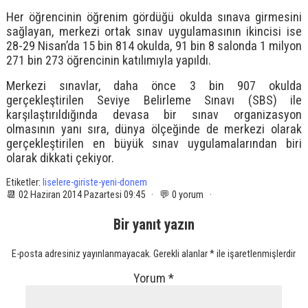
Her öğrencinin öğrenim gördüğü okulda sınava girmesini
sağlayan, merkezi ortak sınav uygulamasının ikincisi ise
28-29 Nisan’da 15 bin 814 okulda, 91 bin 8 salonda 1 milyon
271 bin 273 öğrencinin katılımıyla yapıldı.
Merkezi sınavlar, daha önce 3 bin 907 okulda
gerçekleştirilen Seviye Belirleme Sınavı (SBS) ile
karşılaştırıldığında devasa bir sınav organizasyon
olmasının yanı sıra, dünya ölçeğinde de merkezi olarak
gerçekleştirilen en büyük sınav uygulamalarından biri
olarak dikkati çekiyor.
Etiketler:
liselere-giriste-yeni-donem
📆 02 Haziran 2014 Pazartesi 09:45 · 💬 0 yorum ·
Bir yanıt yazın
E-posta adresiniz yayınlanmayacak.
Gerekli alanlar
*
ile işaretlenmişlerdir
Yorum
*