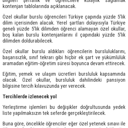
bilgileri şeffaflık ve öğrencilere kolaylık sağlamak
kontenjan tablolarında açıklanacak.
Özel okullar burslu öğrencileri Türkiye çapında yüzde 5’lik
dilim içerisinden alacak. Yerel şartları dolayısıyla Türkiye
geneli yüzde 5’lik dilimden öğrenci alamayan özel okullar,
boş kalan burslu kontenjanlarını il çapındaki yüzde 5’lik
dilimden doldurabilecek.
Özel okullar burslu aldıkları öğrencilerin bursluluklarını,
başarısızlık, sınıf tekrarı gibi hiçbir ek şart ve yükümlülük
aramadan eğitim-öğretim süresi boyunca devam ettirecek.
Eğitim, yemek ve ulaşım ücretleri bursluluk kapsamında
olacak. Özel okullar, bursluluk dahilindeki pansiyon
bilgisine tercih kılavuzunda yer verecek.
Tercihlerde izlenecek yol
Yerleştirme işlemleri bu değişikler doğrultusunda yedek
liste yapılmaksızın tek seferde gerçekleştirilecek.
Buna göre, öncelikle öğrenciler eğer özel yetenek sınavı ile