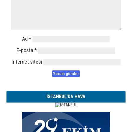
Ad
*
E-posta
*
İnternet sitesi
İSTANBUL'DA HAVA