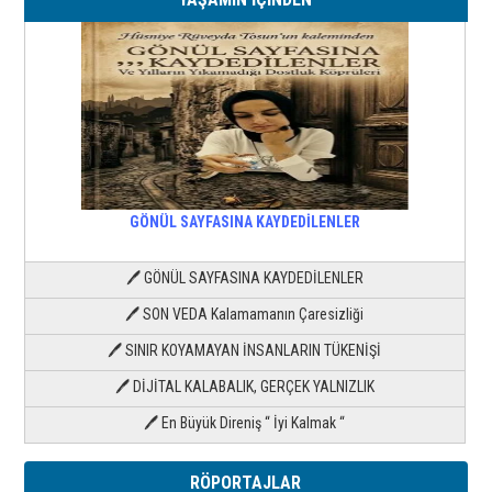
GÖNÜL SAYFASINA KAYDEDİLENLER
🖊 GÖNÜL SAYFASINA KAYDEDİLENLER
🖊 SON VEDA Kalamamanın Çaresizliği
🖊 SINIR KOYAMAYAN İNSANLARIN TÜKENİŞİ
🖊 DİJİTAL KALABALIK, GERÇEK YALNIZLIK
🖊 En Büyük Direniş “ İyi Kalmak “
RÖPORTAJLAR