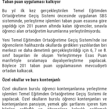
Taban puan uygulaması kalkıyor
Bu yıl ilk kez gerçekleştirilen Temel Eğitimden
Ortaöğretime Geçiş Sistemi öncesinde uygulanan SBS
sisteminde, yerleştirme işlemleri taban puan esasına göre
yapıldığı için 201 puanın altında kalan öğrenciler, sınavla
öğrenci alan ortaöğretim kurumlarına yerleştirilmiyordu.
Yeni Temel Eğitimden Ortaöğretime Geçiş Sistemi’nde ise
öğrencilerin halihazırda okullarda girdikleri yazılılardan biri
merkezi ve daha denetimli gerçekleştirildiği için 6, 7 ve 8.
sınıf başarıları ile oluşan Yerleştirmeye Esas Puan
marifetiyle sıralamaya dayalıyerleştirme yapılacak.
Böylece 201 taban puan uygulamasının mevcudiyeti
ortadan kalkacak.
Özel okullar ve burs kontenjanlı
Özel okulların burslu öğrenci kontenjanlarına yerleştirme
işlemleri Temel Eğitimden Ortaöğretime Geçiş Sistemi ile
yapılacak. Özel okulların burslu öğrenci kontenjanları ve
kontenjanların pansiyon, yemek gibi şartlarını içeren tüm