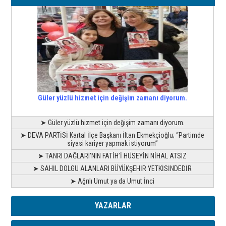
Güler yüzlü hizmet için değişim zamanı diyorum.
➤ Güler yüzlü hizmet için değişim zamanı diyorum.
➤ DEVA PARTİSİ Kartal İlçe Başkanı İltan Ekmekçioğlu; “Partimde
siyasi kariyer yapmak istiyorum”
➤ TANRI DAĞLARI’NIN FATİH’İ HÜSEYİN NİHAL ATSIZ
➤ SAHİL DOLGU ALANLARI BÜYÜKŞEHİR YETKİSİNDEDİR
➤ Ağrılı Umut ya da Umut İnci
YAZARLAR