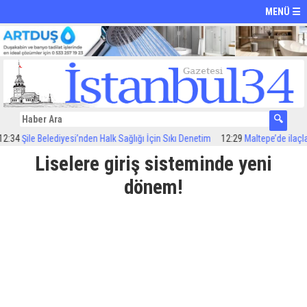
MENÜ ☰
le Belediyesi’nden Halk Sağlığı İçin Sıkı Denetim
12:29
Maltepe’de ilaçlama çalı
Liselere giriş sisteminde yeni
dönem!