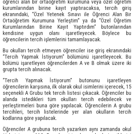
öğrenci alan bir ortaöğretim kurumuna veya özel öğretim
kurumlarından birine kayıt yaptıracaksa, tercih giriş
ekranındaki, “Özel Yetenek Sınavı ile Öğrenci Alan Bir
Ortaöğretim Kurumuna Yerleştim” ya da “Özel Öğretim
Kurumlarından Birine Kayıt Yaptırdım” butonlarından
kendisine uygun olanı işaretleyecek. Böylece bu
öğrencilerin tercih işlemlerini tamamlayacak.
Bu okulları tercih etmeyen öğrenciler ise giriş ekranındaki
“Tercih Yapmak İstiyorum” bölümünü işaretleyecek. Bu
bölümü işaretleyen öğrencilerden A ve B olmak üzere iki
grupta tercih alınacak.
“Tercih Yapmak İstiyorum” butonunu işaretleyen
öğrencilerin karşısına, ilk olarak okul isimlerini içerecek, 15
seçenekli A Grubu tek tercih listesi çıkacak. Öğrenciler bu
alanda istedikleri tüm okulları tercih edebilecek ve
yerleştirmeleri buna göre yapılacak. Öğrencilerin A grubu
tercihleri, tercih listelerinde yer alan okulların tercih
kodlarına göre yapılacak.
Öğrenciler A grubuna tercih yazarken aynı zamanda okul