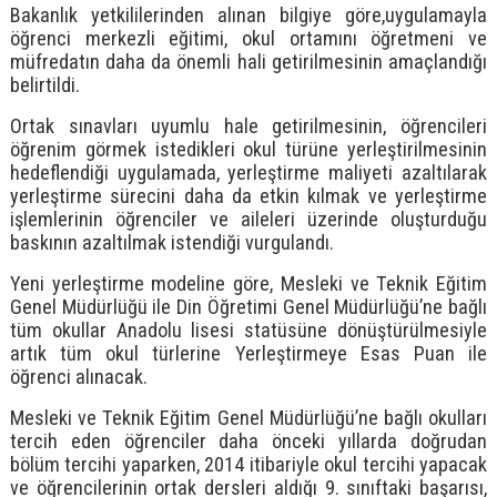
Bakanlık yetkililerinden alınan bilgiye göre,uygulamayla
öğrenci merkezli eğitimi, okul ortamını öğretmeni ve
müfredatın daha da önemli hali getirilmesinin amaçlandığı
belirtildi.
Ortak sınavları uyumlu hale getirilmesinin, öğrencileri
öğrenim görmek istedikleri okul türüne yerleştirilmesinin
hedeflendiği uygulamada, yerleştirme maliyeti azaltılarak
yerleştirme sürecini daha da etkin kılmak ve yerleştirme
işlemlerinin öğrenciler ve aileleri üzerinde oluşturduğu
baskının azaltılmak istendiği vurgulandı.
Yeni yerleştirme modeline göre, Mesleki ve Teknik Eğitim
Genel Müdürlüğü ile Din Öğretimi Genel Müdürlüğü’ne bağlı
tüm okullar Anadolu lisesi statüsüne dönüştürülmesiyle
artık tüm okul türlerine Yerleştirmeye Esas Puan ile
öğrenci alınacak.
Mesleki ve Teknik Eğitim Genel Müdürlüğü’ne bağlı okulları
tercih eden öğrenciler daha önceki yıllarda doğrudan
bölüm tercihi yaparken, 2014 itibariyle okul tercihi yapacak
ve öğrencilerinin ortak dersleri aldığı 9. sınıftaki başarısı,