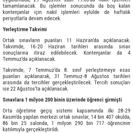
tamamlanacak. Bu işlemler sonucunda da boş kalan
kontenjanlar için nakil işlemleri eylülde de haftalık
periyotlarla devam edecek.
Yerleştirme Takvimi
Ortak sınavların puanları 11 Haziran’da açıklanacak.
Takvimde, 16-20 Haziran tarihleri arasında sınav
sonuçlarına itiraz edilebilecek. Kontenjanlar da 4
Temmuz’da açıklanacak.
Takvimde, 7 Temmuz’da 8. sınıf yerleştirmeye esas
puanları açıklanarak, 31 Temmuz-8 Ağustos tarihleri
arasında da tercihler gerçekleştirilecek. Tercih sonuçları
ise 22 Ağustos’ta açıklanacak.
Sınavlara 1 milyon 200 binin üzerinde öğrenci girmişti
Orta öğretime geçiş sistemi kapsamında ilki 28-29
Kasım’da yapılan merkezi ortak sınavlar, 14 bin 407 okulda,
86 bin 25 salonda, 1 milyon 290 bin 717 öğrencinin
katılımıyla gerçekleştirildi.