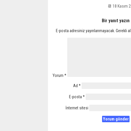
📆 18 Kasım 
Bir yanıt yazın
E-posta adresiniz yayınlanmayacak.
Gerekli a
Yorum
*
Ad
*
E-posta
*
İnternet sitesi