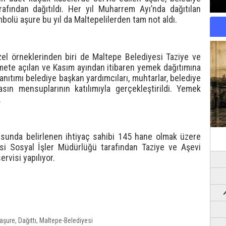
afından dağıtıldı. Her yıl Muharrem Ayı’nda dağıtılan
olü aşure bu yıl da Maltepelilerden tam not aldı.
el örneklerinden biri de Maltepe Belediyesi Taziye ve
izmete açılan ve Kasım ayından itibaren yemek dağıtımına
nıtımı belediye başkan yardımcıları, muhtarlar, belediye
sın mensuplarının katılımıyla gerçekleştirildi. Yemek
.
usunda belirlenen ihtiyaç sahibi 145 hane olmak üzere
i Sosyal İşler Müdürlüğü tarafından Taziye ve Aşevi
rvisi yapılıyor.
aşure
,
Dağıttı
,
Maltepe-Belediyesi