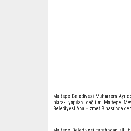
Maltepe Belediyesi Muharrem Ayı dola
olarak yapılan dağıtım Maltepe Me
Belediyesi Ana Hizmet Binası’nda gerç
Maltepe Belediyesi tarafından altı 