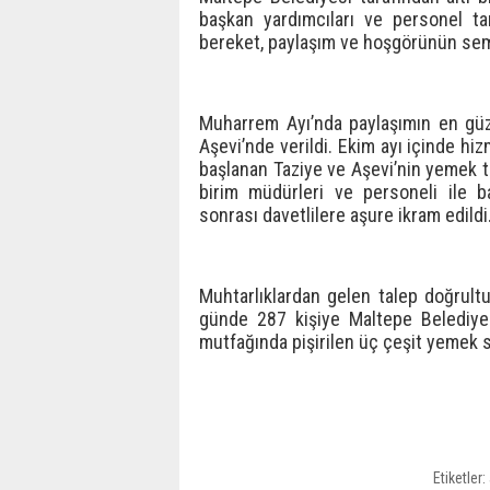
başkan yardımcıları ve personel tar
bereket, paylaşım ve hoşgörünün semb
Muharrem Ayı’nda paylaşımın en güz
Aşevi’nde verildi. Ekim ayı içinde h
başlanan Taziye ve Aşevi’nin yemek ta
birim müdürleri ve personeli ile ba
sonrası davetlilere aşure ikram edildi
Muhtarlıklardan gelen talep doğrult
günde 287 kişiye Maltepe Belediyes
mutfağında pişirilen üç çeşit yemek se
Etiketler: