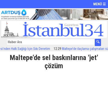
MENÜ ☰
den Halk Sağlığı İçin Sıkı Denetim
12:29
Maltepe’de ilaçlama çalışmaları sürüyo
Maltepe’de sel baskınlarına ‘jet’
çözüm