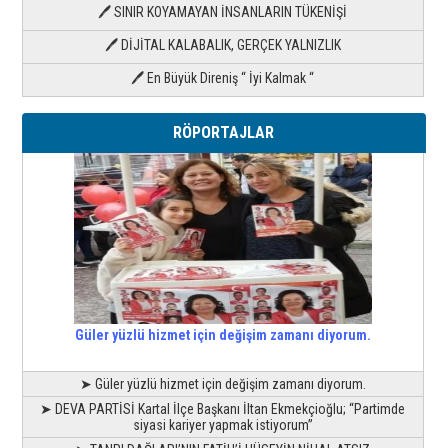
🖊 SINIR KOYAMAYAN İNSANLARIN TÜKENİŞİ
🖊 DİJİTAL KALABALIK, GERÇEK YALNIZLIK
🖊 En Büyük Direniş “ İyi Kalmak “
RÖPORTAJLAR
Güler yüzlü hizmet için değişim zamanı diyorum.
➤ Güler yüzlü hizmet için değişim zamanı diyorum.
➤ DEVA PARTİSİ Kartal İlçe Başkanı İltan Ekmekçioğlu; “Partimde
siyasi kariyer yapmak istiyorum”