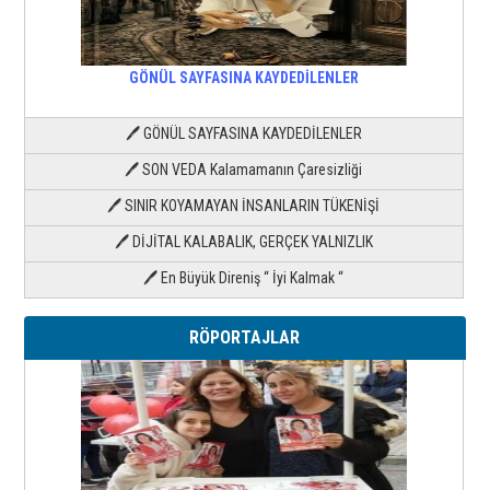
GÖNÜL SAYFASINA KAYDEDİLENLER
🖊 GÖNÜL SAYFASINA KAYDEDİLENLER
🖊 SON VEDA Kalamamanın Çaresizliği
🖊 SINIR KOYAMAYAN İNSANLARIN TÜKENİŞİ
🖊 DİJİTAL KALABALIK, GERÇEK YALNIZLIK
🖊 En Büyük Direniş “ İyi Kalmak “
RÖPORTAJLAR