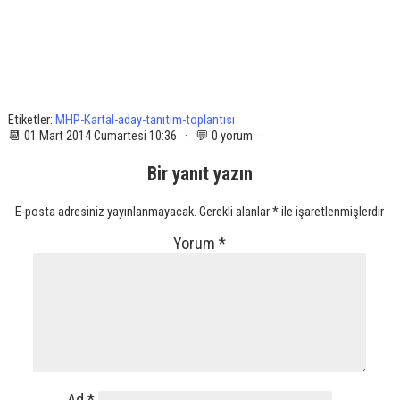
Etiketler:
MHP-Kartal-aday-tanıtım-toplantısı
📆 01 Mart 2014 Cumartesi 10:36 · 💬 0 yorum ·
Bir yanıt yazın
E-posta adresiniz yayınlanmayacak.
Gerekli alanlar
*
ile işaretlenmişlerdir
Yorum
*
Ad
*