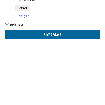
Sonuçlar
Yükleniyor ...
PİYASALAR