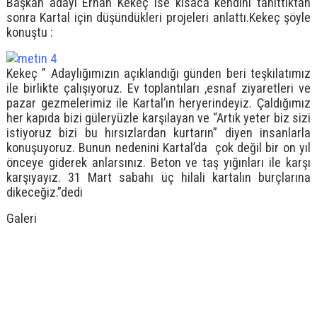
Başkan adayı Erhan Kekeç ise kısaca kendini tanıttıktan
sonra Kartal için düşündükleri projeleri anlattı.Kekeç şöyle
konuştu :
Kekeç ” Adaylığımızın açıklandığı günden beri teşkilatımız
ile birlikte çalışıyoruz. Ev toplantıları ,esnaf ziyaretleri ve
pazar gezmelerimiz ile Kartal’ın heryerindeyiz. Çaldığımız
her kapıda bizi güleryüzle karşılayan ve “Artık yeter biz sizi
istiyoruz bizi bu hırsızlardan kurtarın” diyen insanlarla
konuşuyoruz. Bunun nedenini Kartal’da çok değil bir on yıl
önceye giderek anlarsınız. Beton ve taş yığınları ile karşı
karşıyayız. 31 Mart sabahı üç hilali kartalın burçlarına
dikeceğiz.”dedi
Galeri