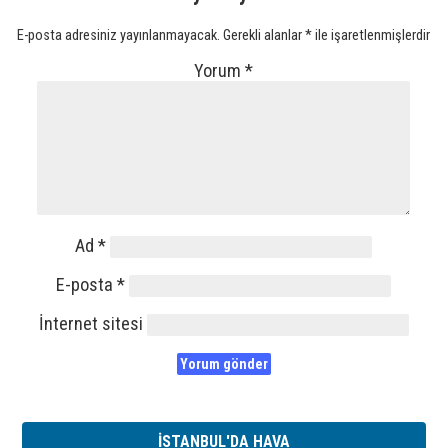
E-posta adresiniz yayınlanmayacak.
Gerekli alanlar
*
ile işaretlenmişlerdir
Yorum
*
Ad
*
E-posta
*
İnternet sitesi
İSTANBUL'DA HAVA