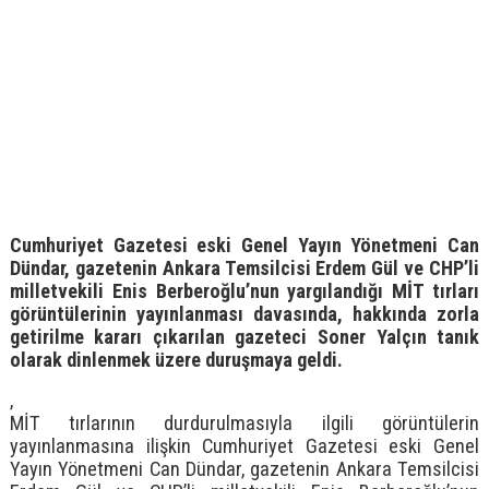
Cumhuriyet Gazetesi eski Genel Yayın Yönetmeni Can
Dündar, gazetenin Ankara Temsilcisi Erdem Gül ve CHP’li
milletvekili Enis Berberoğlu’nun yargılandığı MİT tırları
görüntülerinin yayınlanması davasında, hakkında zorla
getirilme kararı çıkarılan gazeteci Soner Yalçın tanık
olarak dinlenmek üzere duruşmaya geldi.
,
MİT tırlarının durdurulmasıyla ilgili görüntülerin
yayınlanmasına ilişkin Cumhuriyet Gazetesi eski Genel
Yayın Yönetmeni Can Dündar, gazetenin Ankara Temsilcisi