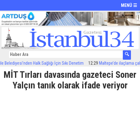
MENÜ ☰
lediyesi’nden Halk Sağlığı İçin Sıkı Denetim
12:29
Maltepe’de ilaçlama çalışmal
MİT Tırları davasında gazeteci Soner
Yalçın tanık olarak ifade veriyor