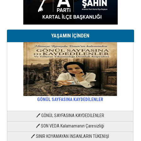
YAŞAMIN İÇİNDEN
GÖNÜL SAYFASINA KAYDEDİLENLER
🖊 GÖNÜL SAYFASINA KAYDEDİLENLER
🖊 SON VEDA Kalamamanın Çaresizliği
🖊 SINIR KOYAMAYAN İNSANLARIN TÜKENİŞİ