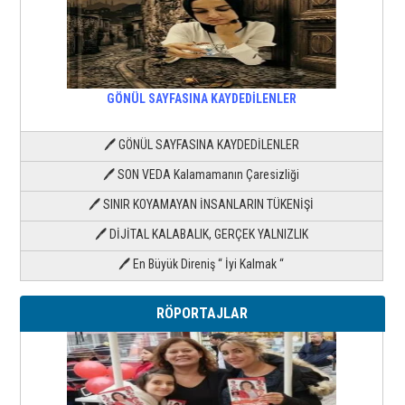
GÖNÜL SAYFASINA KAYDEDİLENLER
🖊 GÖNÜL SAYFASINA KAYDEDİLENLER
🖊 SON VEDA Kalamamanın Çaresizliği
🖊 SINIR KOYAMAYAN İNSANLARIN TÜKENİŞİ
🖊 DİJİTAL KALABALIK, GERÇEK YALNIZLIK
🖊 En Büyük Direniş “ İyi Kalmak “
RÖPORTAJLAR