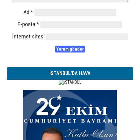
Ad
*
E-posta
*
İnternet sitesi
İSTANBUL'DA HAVA